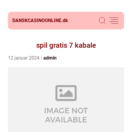
DANSKCASINOONLINE.
dk
spil gratis 7 kabale
12 januar 2024
admin