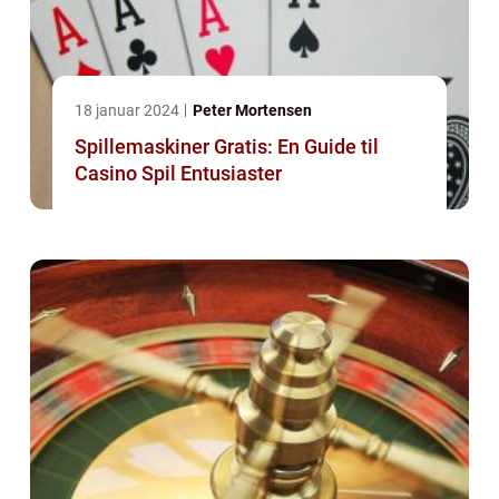
18 januar 2024
Peter Mortensen
Spillemaskiner Gratis: En Guide til
Casino Spil Entusiaster