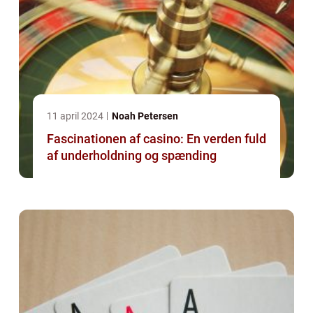
11 april 2024
Noah Petersen
Fascinationen af casino: En verden fuld
af underholdning og spænding