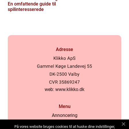
En omfattende guide til
spilinteresserede
Adresse
web:
www.klikko.dk
Menu
Annoncering
Om os
På vores website bruges cookies til at huske dine indstillinger,