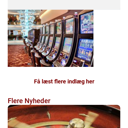
Få læst flere indlæg her
Flere Nyheder