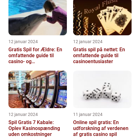
12 januar 2024
12 januar 2024
Gratis Spil for Ældre: En
Gratis spil på nettet: En
omfattende guide til
omfattende guide til
casino- og
casinoentusiaster
spilleinteresserede
12 januar 2024
11 januar 2024
Spil Gratis 7 Kabale:
Online spil gratis: En
Oplev Kasinospænding
udforskning af verdenen
uden omkostninger
af gratis casino spil