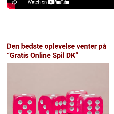
Den bedste oplevelse venter på
“Gratis Online Spil DK”