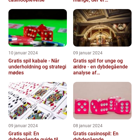
interesserede i casino
spil
10 januar 2024
09 januar 2024
Gratis spil kabale - Når
Gratis spil for unge og
underholdning og strategi
ældre - en dybdegående
mødes
analyse af
underholdningens
udvikling gennem
historie...
09 januar 2024
08 januar 2024
Gratis spil: En
Gratis casinospil: En
dybdegående guide til
dybdegående