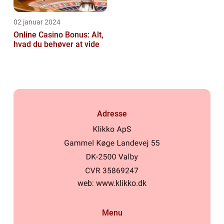
02 januar 2024
Online Casino Bonus: Alt,
hvad du behøver at vide
Adresse
web:
www.klikko.dk
Menu