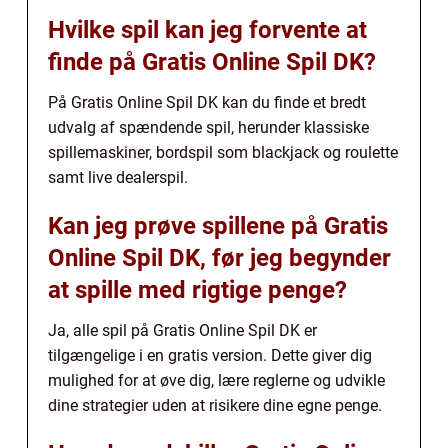
Hvilke spil kan jeg forvente at
finde på Gratis Online Spil DK?
På Gratis Online Spil DK kan du finde et bredt
udvalg af spændende spil, herunder klassiske
spillemaskiner, bordspil som blackjack og roulette
samt live dealerspil.
Kan jeg prøve spillene på Gratis
Online Spil DK, før jeg begynder
at spille med rigtige penge?
Ja, alle spil på Gratis Online Spil DK er
tilgængelige i en gratis version. Dette giver dig
mulighed for at øve dig, lære reglerne og udvikle
dine strategier uden at risikere dine egne penge.