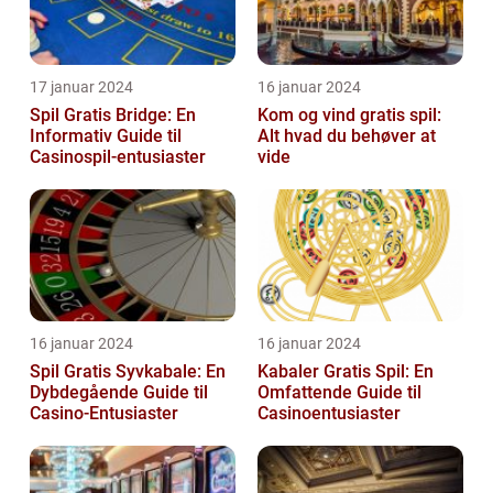
17 januar 2024
16 januar 2024
Spil Gratis Bridge: En
Kom og vind gratis spil:
Informativ Guide til
Alt hvad du behøver at
Casinospil-entusiaster
vide
16 januar 2024
16 januar 2024
Spil Gratis Syvkabale: En
Kabaler Gratis Spil: En
Dybdegående Guide til
Omfattende Guide til
Casino-Entusiaster
Casinoentusiaster