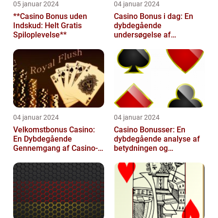
05 januar 2024
04 januar 2024
**Casino Bonus uden
Casino Bonus i dag: En
Indskud: Helt Gratis
dybdegående
Spiloplevelse**
undersøgelse af
udviklingen og
vigtigheden af casino
bonusser for...
04 januar 2024
04 januar 2024
Velkomstbonus Casino:
Casino Bonusser: En
En Dybdegående
dybdegående analyse af
Gennemgang af Casino-
betydningen og
Verdenens Attraktive
udviklingen af bonusser
Tilbud
for casinospillere...