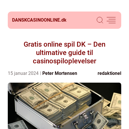
DANSKCASINOONLINE.
dk
Gratis online spil DK – Den
ultimative guide til
casinospiloplevelser
15 januar 2024
Peter Mortensen
redaktionel