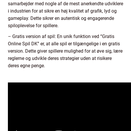
samarbejder med nogle af de mest anerkendte udviklere
i industrien for at sikre en høj kvalitet af grafik, lyd og
gameplay. Dette sikrer en autentisk og engagerende
spiloplevelse for spillere.
– Gratis version af spil: En unik funktion ved “Gratis
Online Spil DK” er, at alle spil er tilgængelige i en gratis
version. Dette giver spillere mulighed for at øve sig, lære
reglerne og udvikle deres strategier uden at risikere
deres egne penge.