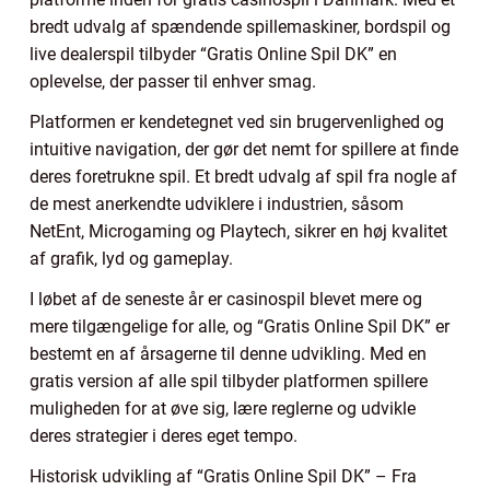
bredt udvalg af spændende spillemaskiner, bordspil og
live dealerspil tilbyder “Gratis Online Spil DK” en
oplevelse, der passer til enhver smag.
Platformen er kendetegnet ved sin brugervenlighed og
intuitive navigation, der gør det nemt for spillere at finde
deres foretrukne spil. Et bredt udvalg af spil fra nogle af
de mest anerkendte udviklere i industrien, såsom
NetEnt, Microgaming og Playtech, sikrer en høj kvalitet
af grafik, lyd og gameplay.
I løbet af de seneste år er casinospil blevet mere og
mere tilgængelige for alle, og “Gratis Online Spil DK” er
bestemt en af årsagerne til denne udvikling. Med en
gratis version af alle spil tilbyder platformen spillere
muligheden for at øve sig, lære reglerne og udvikle
deres strategier i deres eget tempo.
Historisk udvikling af “Gratis Online Spil DK” – Fra