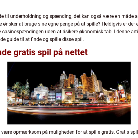
kilde til underholdning og spænding, det kan også være en måde 
ønsker at bruge sine egne penge på at spille? Heldigvis er der et 
de casinospændingen uden at risikere økonomisk tab. I denne artik
e guide til at finde og spille disse spil.
de gratis spil på nettet
t være opmærksom på muligheden for at spille gratis. Gratis spil 