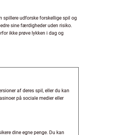
n spillere udforske forskellige spil og
bedre sine færdigheder uden risiko.
rfor ikke prøve lykken i dag og
rsioner af deres spil, eller du kan
asinoer på sociale medier eller
risikere dine egne penge. Du kan