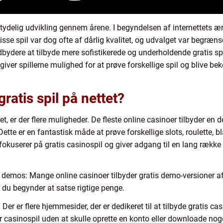
betydelig udvikling gennem årene. I begyndelsen af internettets 
sse spil var dog ofte af dårlig kvalitet, og udvalget var begræns
ydere at tilbyde mere sofistikerede og underholdende gratis spil.
r giver spillerne mulighed for at prøve forskellige spil og blive 
ratis spil på nettet?
et, er der flere muligheder. De fleste online casinoer tilbyder en 
Dette er en fantastisk måde at prøve forskellige slots, roulette, b
okuserer på gratis casinospil og giver adgang til en lang række 
r demos: Mange online casinoer tilbyder gratis demo-versioner af
ør du begynder at satse rigtige penge.
r er flere hjemmesider, der er dedikeret til at tilbyde gratis ca
er casinospil uden at skulle oprette en konto eller downloade nog