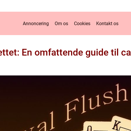
Annoncering
Om os
Cookies
Kontakt os
nettet: En omfattende guide til c