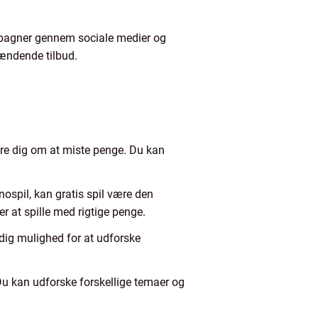
mpagner gennem sociale medier og
pændende tilbud.
ymre dig om at miste penge. Du kan
nospil, kan gratis spil være den
r at spille med rigtige penge.
e dig mulighed for at udforske
. Du kan udforske forskellige temaer og