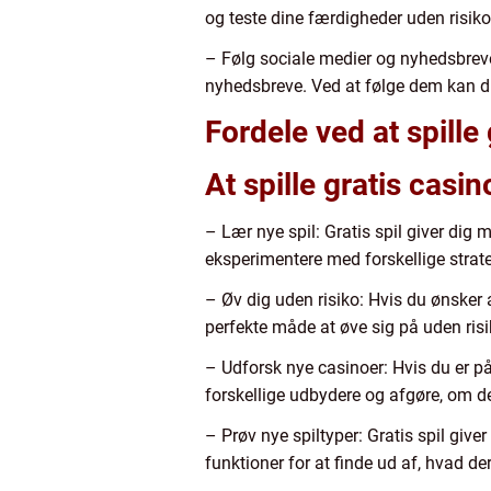
og teste dine færdigheder uden risiko
– Følg sociale medier og nyhedsbrev
nyhedsbreve. Ved at følge dem kan du
Fordele ved at spille 
At spille gratis casin
– Lær nye spil: Gratis spil giver dig
eksperimentere med forskellige strategi
– Øv dig uden risiko: Hvis du ønsker a
perfekte måde at øve sig på uden risi
– Udforsk nye casinoer: Hvis du er på 
forskellige udbydere og afgøre, om de
– Prøv nye spiltyper: Gratis spil give
funktioner for at finde ud af, hvad de