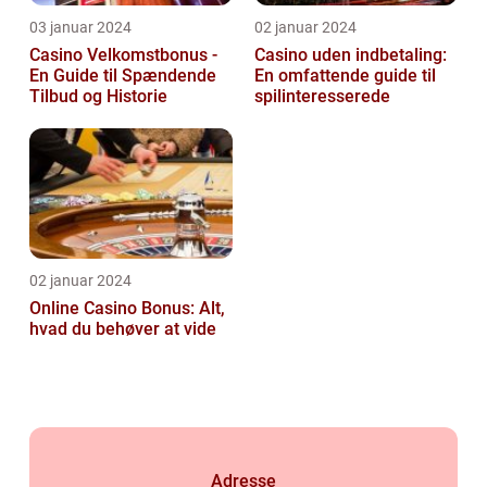
03 januar 2024
02 januar 2024
Casino Velkomstbonus -
Casino uden indbetaling:
En Guide til Spændende
En omfattende guide til
Tilbud og Historie
spilinteresserede
02 januar 2024
Online Casino Bonus: Alt,
hvad du behøver at vide
Adresse