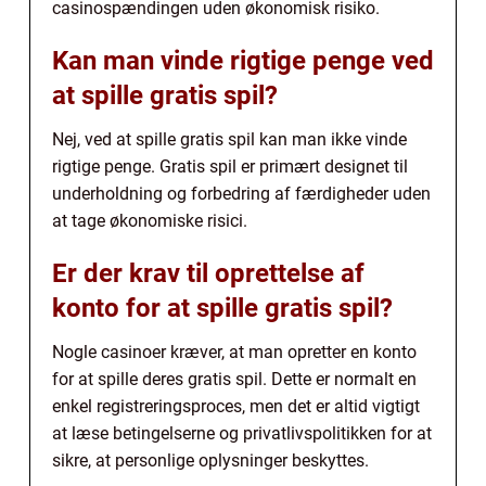
casinospændingen uden økonomisk risiko.
Kan man vinde rigtige penge ved
at spille gratis spil?
Nej, ved at spille gratis spil kan man ikke vinde
rigtige penge. Gratis spil er primært designet til
underholdning og forbedring af færdigheder uden
at tage økonomiske risici.
Er der krav til oprettelse af
konto for at spille gratis spil?
Nogle casinoer kræver, at man opretter en konto
for at spille deres gratis spil. Dette er normalt en
enkel registreringsproces, men det er altid vigtigt
at læse betingelserne og privatlivspolitikken for at
sikre, at personlige oplysninger beskyttes.