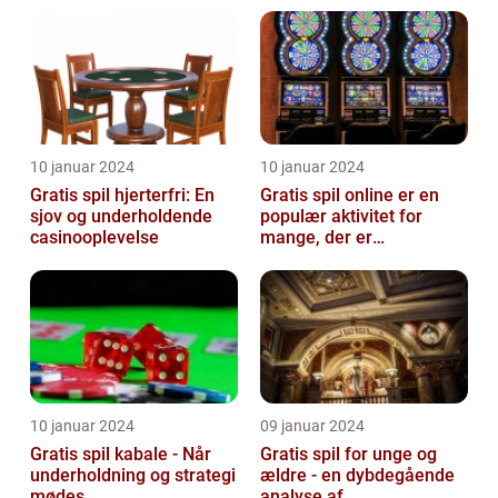
10 januar 2024
10 januar 2024
Gratis spil hjerterfri: En
Gratis spil online er en
sjov og underholdende
populær aktivitet for
casinooplevelse
mange, der er
interesserede i casino
spil
10 januar 2024
09 januar 2024
Gratis spil kabale - Når
Gratis spil for unge og
underholdning og strategi
ældre - en dybdegående
mødes
analyse af