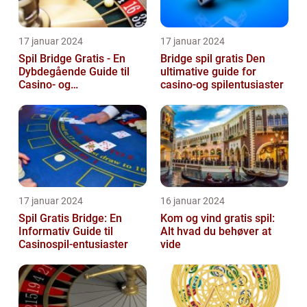
17 januar 2024
17 januar 2024
Spil Bridge Gratis - En
Bridge spil gratis Den
Dybdegående Guide til
ultimative guide for
Casino- og
casino-og spilentusiaster
Spilentusiaster
17 januar 2024
16 januar 2024
Spil Gratis Bridge: En
Kom og vind gratis spil:
Informativ Guide til
Alt hvad du behøver at
Casinospil-entusiaster
vide