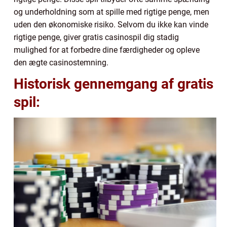
og underholdning som at spille med rigtige penge, men
uden den økonomiske risiko. Selvom du ikke kan vinde
rigtige penge, giver gratis casinospil dig stadig
mulighed for at forbedre dine færdigheder og opleve
den ægte casinostemning.
Historisk gennemgang af gratis
spil: