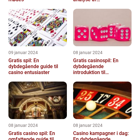
underholdningens
udvikling gennem
historie...
09 januar 2024
08 januar 2024
Gratis spil: En
Gratis casinospil: En
dybdegående guide til
dybdegående
casino entusiaster
introduktion til
spændingen uden risiko
08 januar 2024
08 januar 2024
Gratis casino spil: En
Casino kampagner i dag:
omfattende guide til
En dybdegående