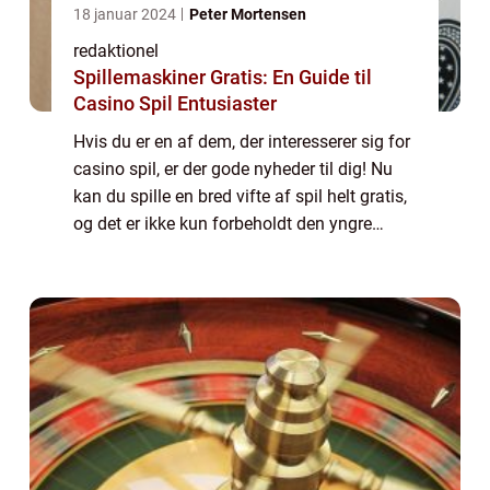
18 januar 2024
Peter Mortensen
redaktionel
Spillemaskiner Gratis: En Guide til
Casino Spil Entusiaster
Hvis du er en af dem, der interesserer sig for
casino spil, er der gode nyheder til dig! Nu
kan du spille en bred vifte af spil helt gratis,
og det er ikke kun forbeholdt den yngre
generation. Udviklingen af gratis spil til både
unge og ældre er blev...