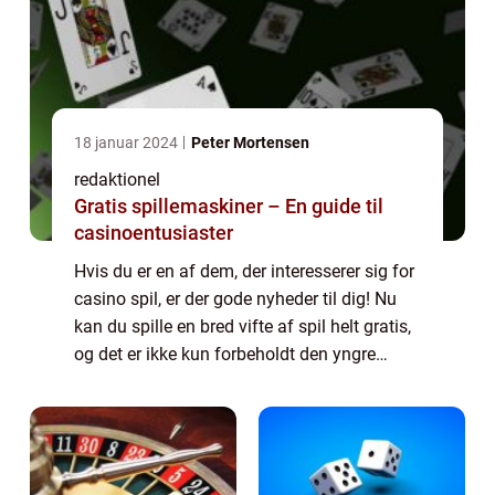
18 januar 2024
Peter Mortensen
redaktionel
Gratis spillemaskiner – En guide til
casinoentusiaster
Hvis du er en af dem, der interesserer sig for
casino spil, er der gode nyheder til dig! Nu
kan du spille en bred vifte af spil helt gratis,
og det er ikke kun forbeholdt den yngre
generation. Udviklingen af gratis spil til både
unge og ældre er blev...