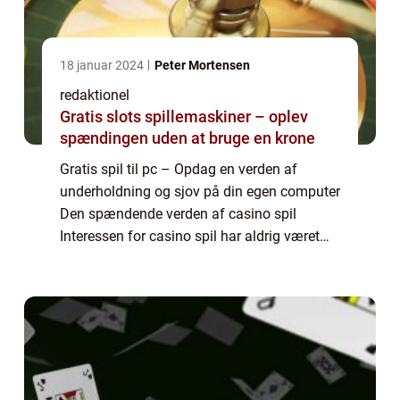
18 januar 2024
Peter Mortensen
redaktionel
Gratis slots spillemaskiner – oplev
spændingen uden at bruge en krone
Gratis spil til pc – Opdag en verden af
underholdning og sjov på din egen computer
Den spændende verden af casino spil
Interessen for casino spil har aldrig været
større end nu. Med den teknologiske
udvikling og tilgængeligheden af digitale
pla...