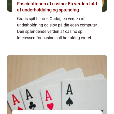
Fascinationen af casino: En verden fuld
af underholdning og spænding
Gratis spil til pc – Opdag en verden af
underholdning og sjov på din egen computer
Den spændende verden af casino spil
Interessen for casino spil har aldrig været
større end nu. Med den teknologiske
udvikling og tilgængeligheden af digitale
pla...