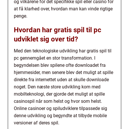
og vilkårene for det specifikke spil eller casino for
at få klarhed over, hvordan man kan vinde rigtige
penge.
Hvordan har gratis spil til pc
udviklet sig over tid?
Med den teknologiske udvikling har gratis spil til
pc gennemgået en stor transformation. I
begyndelsen blev spilene ofte downloadet fra
hjemmesider, men senere blev det muligt at spille
direkte fra internettet uden at skulle downloade
noget. Den næste store udvikling kom med
mobilteknologi, der gjorde det muligt at spille
casinospil når som helst og hvor som helst.
Online casinoer og spiludviklere tilpassede sig
denne udvikling og begyndte at tilbyde mobile
versioner af deres spil.