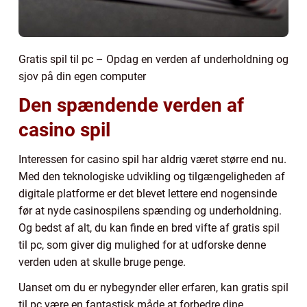
Gratis spil til pc – Opdag en verden af underholdning og
sjov på din egen computer
Den spændende verden af
casino spil
Interessen for casino spil har aldrig været større end nu.
Med den teknologiske udvikling og tilgængeligheden af
digitale platforme er det blevet lettere end nogensinde
før at nyde casinospilens spænding og underholdning.
Og bedst af alt, du kan finde en bred vifte af gratis spil
til pc, som giver dig mulighed for at udforske denne
verden uden at skulle bruge penge.
Uanset om du er nybegynder eller erfaren, kan gratis spil
til pc være en fantastisk måde at forbedre dine