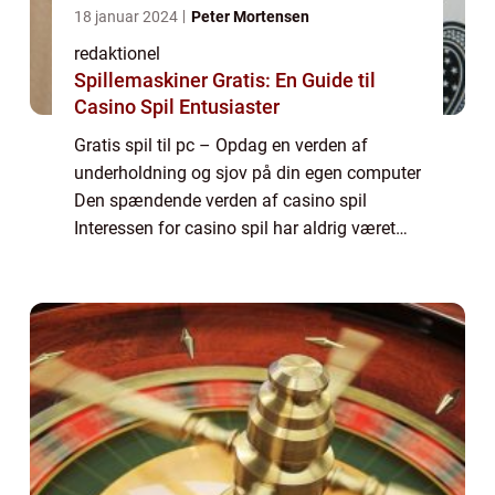
18 januar 2024
Peter Mortensen
redaktionel
Spillemaskiner Gratis: En Guide til
Casino Spil Entusiaster
Gratis spil til pc – Opdag en verden af
underholdning og sjov på din egen computer
Den spændende verden af casino spil
Interessen for casino spil har aldrig været
større end nu. Med den teknologiske
udvikling og tilgængeligheden af digitale
pla...