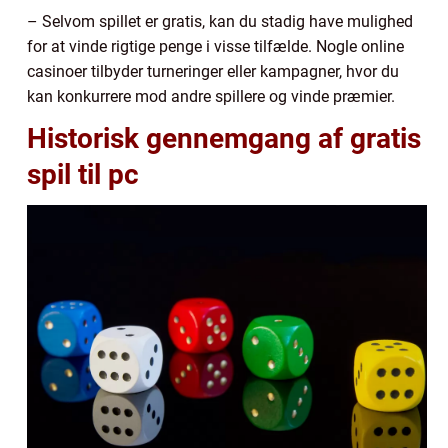
– Selvom spillet er gratis, kan du stadig have mulighed
for at vinde rigtige penge i visse tilfælde. Nogle online
casinoer tilbyder turneringer eller kampagner, hvor du
kan konkurrere mod andre spillere og vinde præmier.
Historisk gennemgang af gratis
spil til pc