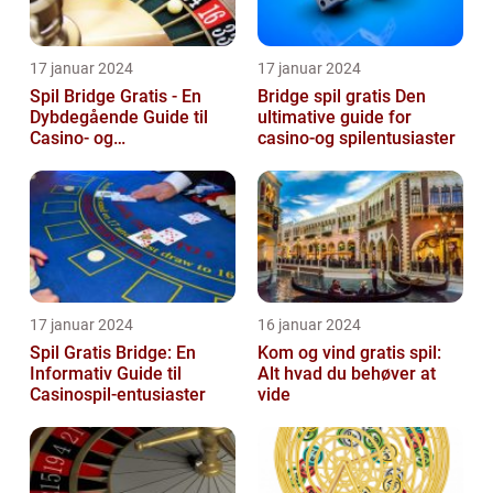
17 januar 2024
17 januar 2024
Spil Bridge Gratis - En
Bridge spil gratis Den
Dybdegående Guide til
ultimative guide for
Casino- og
casino-og spilentusiaster
Spilentusiaster
17 januar 2024
16 januar 2024
Spil Gratis Bridge: En
Kom og vind gratis spil:
Informativ Guide til
Alt hvad du behøver at
Casinospil-entusiaster
vide