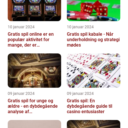
10 januar 2024
10 januar 2024
Gratis spil online er en
Gratis spil kabale - Når
populær aktivitet for
underholdning og strategi
mange, der er
mødes
interesserede i casino
spil
09 januar 2024
09 januar 2024
Gratis spil for unge og
Gratis spil: En
ældre - en dybdegående
dybdegående guide til
analyse af
casino entusiaster
underholdningens
udvikling gennem
historie...