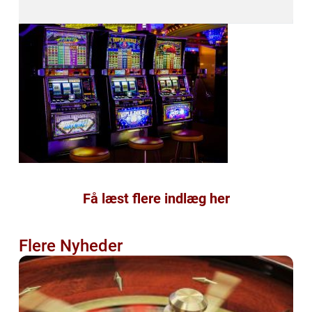
Få læst flere indlæg her
Flere Nyheder