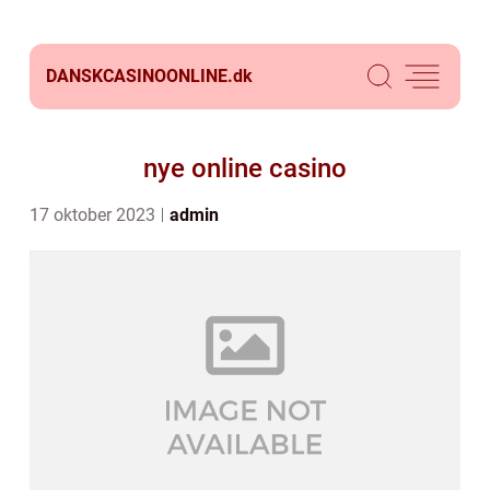
DANSKCASINOONLINE.
dk
nye online casino
17 oktober 2023
admin