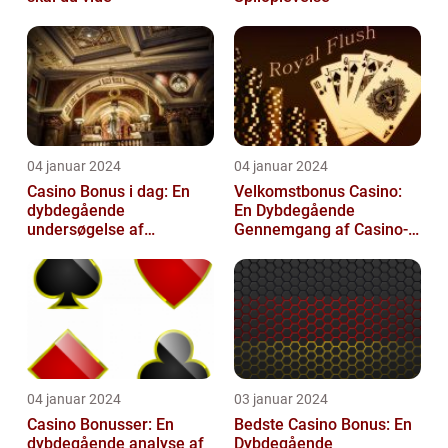
04 januar 2024
04 januar 2024
Casino Bonus i dag: En
Velkomstbonus Casino:
dybdegående
En Dybdegående
undersøgelse af
Gennemgang af Casino-
udviklingen og
Verdenens Attraktive
vigtigheden af casino
Tilbud
bonusser for...
04 januar 2024
03 januar 2024
Casino Bonusser: En
Bedste Casino Bonus: En
dybdegående analyse af
Dybdegående