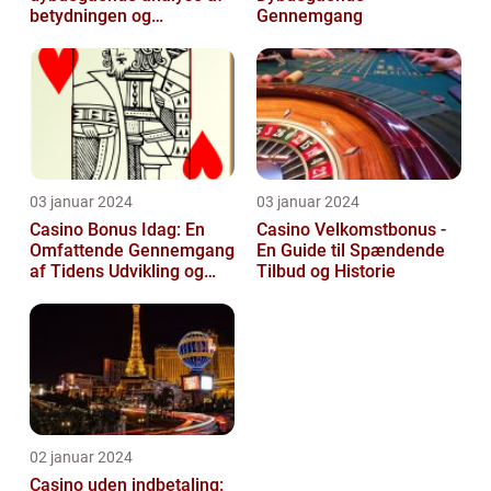
betydningen og
Gennemgang
udviklingen af bonusser
for casinospillere...
03 januar 2024
03 januar 2024
Casino Bonus Idag: En
Casino Velkomstbonus -
Omfattende Gennemgang
En Guide til Spændende
af Tidens Udvikling og
Tilbud og Historie
Vigtige Fakta
02 januar 2024
Casino uden indbetaling: