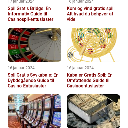
17 januar 2024
16 januar 2024
Spil Gratis Bridge: En
Kom og vind gratis spil:
Informativ Guide til
Alt hvad du behøver at
Casinospil-entusiaster
vide
16 januar 2024
16 januar 2024
Spil Gratis Syvkabale: En
Kabaler Gratis Spil: En
Dybdegående Guide til
Omfattende Guide til
Casino-Entusiaster
Casinoentusiaster