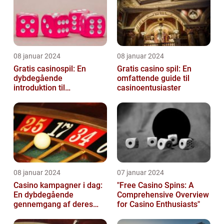
08 januar 2024
08 januar 2024
Gratis casinospil: En
Gratis casino spil: En
dybdegående
omfattende guide til
introduktion til
casinoentusiaster
spændingen uden risiko
08 januar 2024
07 januar 2024
Casino kampagner i dag:
"Free Casino Spins: A
En dybdegående
Comprehensive Overview
gennemgang af deres
for Casino Enthusiasts"
udvikling og vigtige
oplysninger for casi...