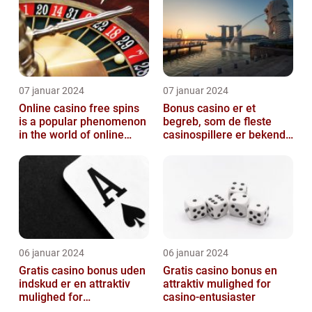
07 januar 2024
07 januar 2024
Online casino free spins
Bonus casino er et
is a popular phenomenon
begreb, som de fleste
in the world of online
casinospillere er bekendt
gambling
med
06 januar 2024
06 januar 2024
Gratis casino bonus uden
Gratis casino bonus en
indskud er en attraktiv
attraktiv mulighed for
mulighed for
casino-entusiaster
casinoentusiaster, der