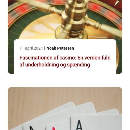
11 april 2024
Noah Petersen
Fascinationen af casino: En verden fuld
af underholdning og spænding