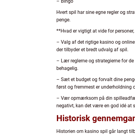
– Bingo
Hvert spil har sine egne regler og st
penge.
**Hvad er vigtigt at vide for personer,
– Valg af det rigtige kasino og onli
der tilbyder et bredt udvalg af spil.
– Lær reglerne og strategierne for de 
behagelig.
– Sæt et budget og forvalt dine penge 
først og fremmest er underholdning o
– Vær opmærksom på din spilleadfærd. 
negativt, kan det være en god idé at 
Historisk gennemgan
Historien om kasino spil går langt ti