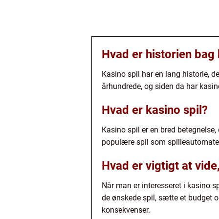
Hvad er historien bag 
Kasino spil har en lang historie, d
århundrede, og siden da har kasino
Hvad er kasino spil?
Kasino spil er en bred betegnelse, d
populære spil som spilleautomater
Hvad er vigtigt at vide
Når man er interesseret i kasino spi
de ønskede spil, sætte et budget 
konsekvenser.