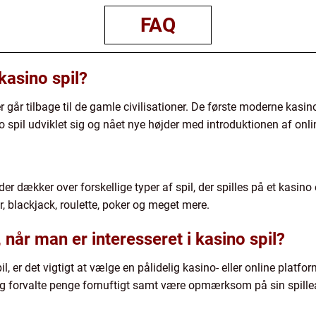
FAQ
kasino spil?
er går tilbage til de gamle civilisationer. De første moderne kasin
 spil udviklet sig og nået nye højder med introduktionen af onlin
er dækker over forskellige typer af spil, der spilles på et kasino 
, blackjack, roulette, poker og meget mere.
, når man er interesseret i kasino spil?
l, er det vigtigt at vælge en pålidelig kasino- eller online platfor
og forvalte penge fornuftigt samt være opmærksom på sin spill