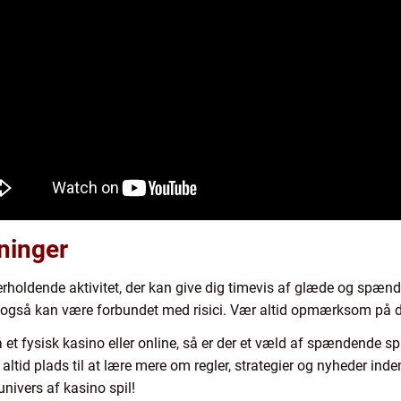
ninger
holdende aktivitet, der kan give dig timevis af glæde og spændin
r også kan være forbundet med risici. Vær altid opmærksom på din
 et fysisk kasino eller online, så er der et væld af spændende sp
r altid plads til at lære mere om regler, strategier og nyheder inde
nivers af kasino spil!