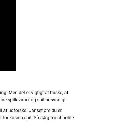
g. Men det er vigtigt at huske, at
e spillevaner og spil ansvarligt.
il at udforske. Uanset om du er
n for kasino spil. Så sørg for at holde