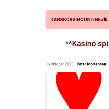
DANSKCASINOONLINE.
dk
**Kasino spi
06 oktober 2023
Peter Mortensen