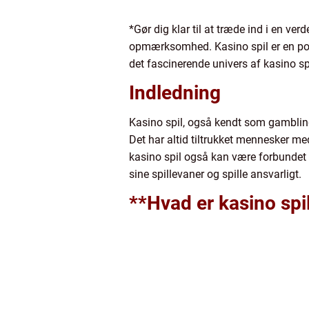
*Gør dig klar til at træde ind i en v
opmærksomhed. Kasino spil er en popu
det fascinerende univers af kasino spil
Indledning
Kasino spil, også kendt som gambling
Det har altid tiltrukket mennesker med
kasino spil også kan være forbundet
sine spillevaner og spille ansvarligt.
**Hvad er kasino spi