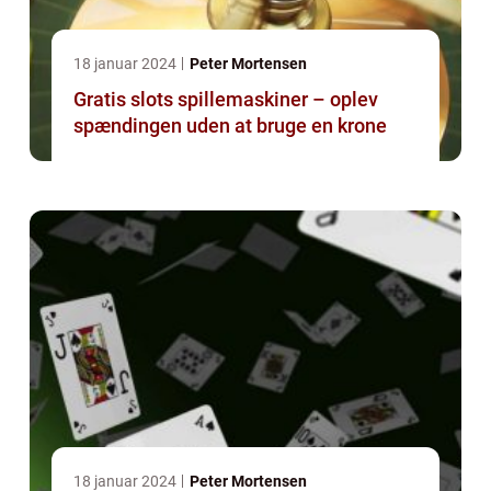
18 januar 2024
Peter Mortensen
Gratis slots spillemaskiner – oplev
spændingen uden at bruge en krone
18 januar 2024
Peter Mortensen