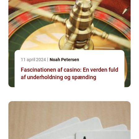
11 april 2024
Noah Petersen
Fascinationen af casino: En verden fuld
af underholdning og spænding