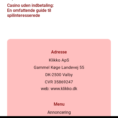
Casino uden indbetaling:
En omfattende guide til
spilinteresserede
Adresse
web:
www.klikko.dk
Menu
Annoncering