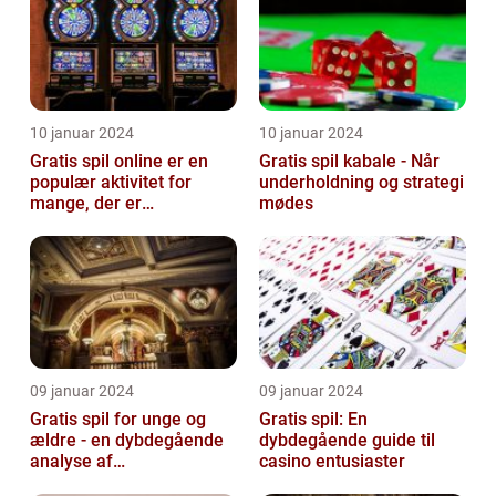
10 januar 2024
10 januar 2024
Gratis spil online er en
Gratis spil kabale - Når
populær aktivitet for
underholdning og strategi
mange, der er
mødes
interesserede i casino
spil
09 januar 2024
09 januar 2024
Gratis spil for unge og
Gratis spil: En
ældre - en dybdegående
dybdegående guide til
analyse af
casino entusiaster
underholdningens