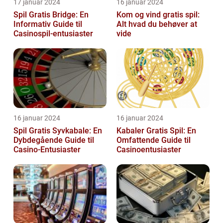
17 januar 2024
16 januar 2024
Spil Gratis Bridge: En
Kom og vind gratis spil:
Informativ Guide til
Alt hvad du behøver at
Casinospil-entusiaster
vide
16 januar 2024
16 januar 2024
Spil Gratis Syvkabale: En
Kabaler Gratis Spil: En
Dybdegående Guide til
Omfattende Guide til
Casino-Entusiaster
Casinoentusiaster