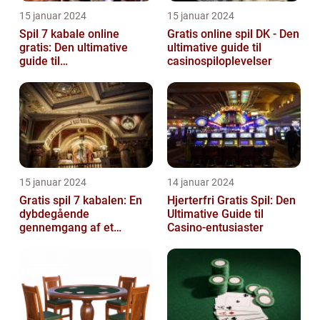
15 januar 2024
15 januar 2024
Spil 7 kabale online
Gratis online spil DK - Den
gratis: Den ultimative
ultimative guide til
guide til
casinospiloplevelser
casinoentusiaster
15 januar 2024
14 januar 2024
Gratis spil 7 kabalen: En
Hjerterfri Gratis Spil: Den
dybdegående
Ultimative Guide til
gennemgang af et
Casino-entusiaster
populært casinospil