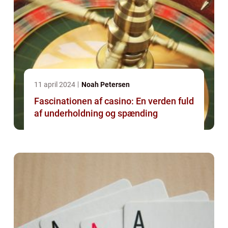
11 april 2024
Noah Petersen
Fascinationen af casino: En verden fuld
af underholdning og spænding