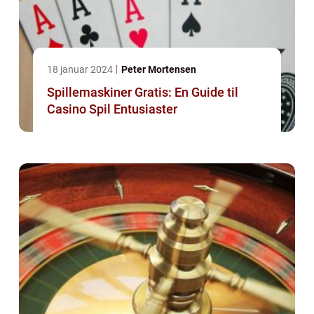
18 januar 2024
Peter Mortensen
Spillemaskiner Gratis: En Guide til
Casino Spil Entusiaster