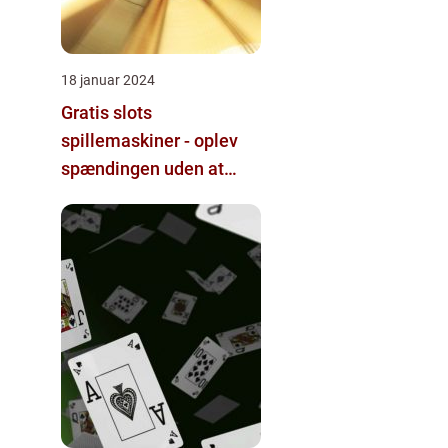
18 januar 2024
Gratis slots
spillemaskiner - oplev
spændingen uden at
bruge en krone