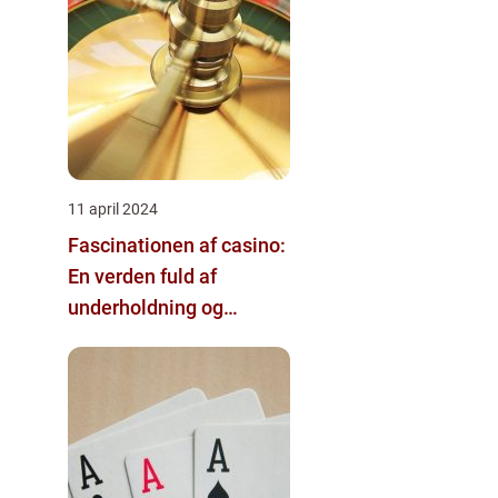
11 april 2024
Fascinationen af casino:
En verden fuld af
underholdning og
spænding