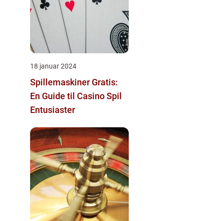
18 januar 2024
Spillemaskiner Gratis:
En Guide til Casino Spil
Entusiaster