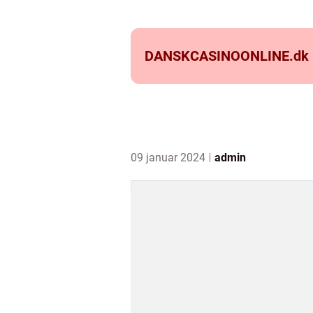
DANSKCASINOONLINE.
dk
09 januar 2024
admin