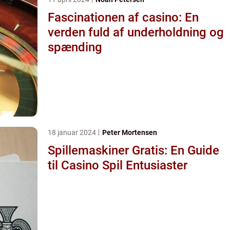
Fascinationen af casino: En
verden fuld af underholdning og
spænding
18 januar 2024
Peter Mortensen
Spillemaskiner Gratis: En Guide
til Casino Spil Entusiaster