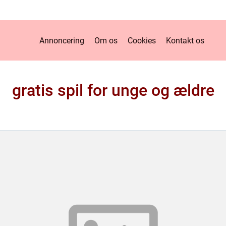
Annoncering
Om os
Cookies
Kontakt os
gratis spil for unge og ældre