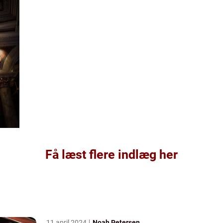
Få læst flere indlæg her
11 april 2024
Noah Petersen