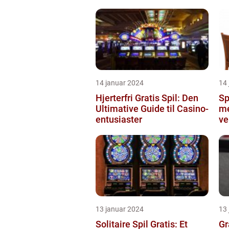
14 januar 2024
14
Hjerterfri Gratis Spil: Den
Sp
Ultimative Guide til Casino-
me
entusiaster
ve
de
13 januar 2024
13
Solitaire Spil Gratis: Et
Gr