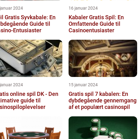
 januar 2024
16 januar 2024
il Gratis Syvkabale: En
Kabaler Gratis Spil: En
bdegående Guide til
Omfattende Guide til
sino-Entusiaster
Casinoentusiaster
 januar 2024
15 januar 2024
atis online spil DK - Den
Gratis spil 7 kabalen: En
timative guide til
dybdegående gennemgang
sinospiloplevelser
af et populært casinospil