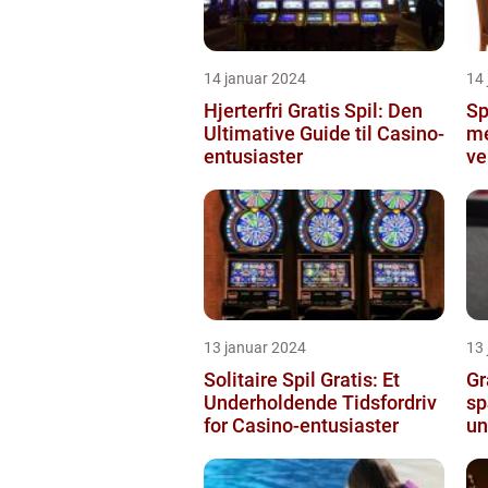
14 januar 2024
14
Hjerterfri Gratis Spil: Den
Sp
Ultimative Guide til Casino-
me
entusiaster
ve
de
13 januar 2024
13
Solitaire Spil Gratis: Et
Gr
Underholdende Tidsfordriv
sp
for Casino-entusiaster
un