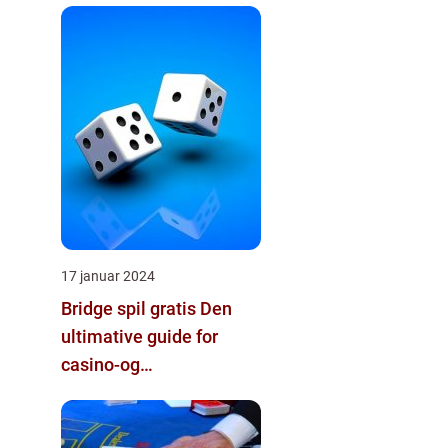
17 januar 2024
Bridge spil gratis Den
ultimative guide for
casino-og
spilentusiaster