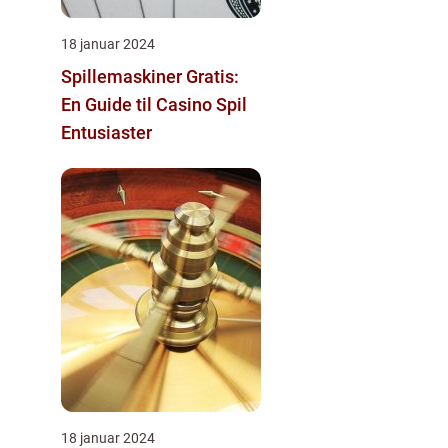
18 januar 2024
Spillemaskiner Gratis:
En Guide til Casino Spil
Entusiaster
18 januar 2024