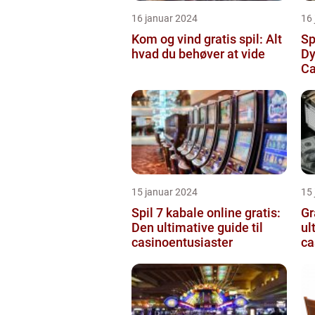
16 januar 2024
16
Kom og vind gratis spil: Alt
Sp
hvad du behøver at vide
Dy
Ca
15 januar 2024
15
Spil 7 kabale online gratis:
Gr
Den ultimative guide til
ul
casinoentusiaster
ca