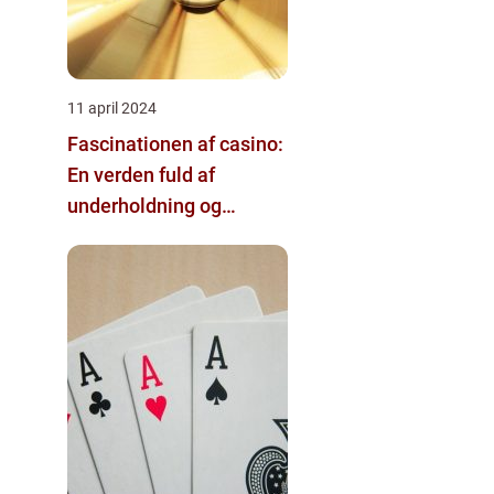
11 april 2024
Fascinationen af casino:
En verden fuld af
underholdning og
spænding