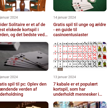
 januar 2024
14 januar 2024
ider Solitaire er et af de
Gratis spil til unge og ældre
st elskede kortspil i
- en guide til
rden, og det bedste ved
casinoentusiaster
t er, at det nu er ...
 januar 2024
13 januar 2024
atis spil til pc: Oplev den
7 kabale er et populært
ændende verden af
kortspil, som har
derholdning
underholdt mennesker i
årtier