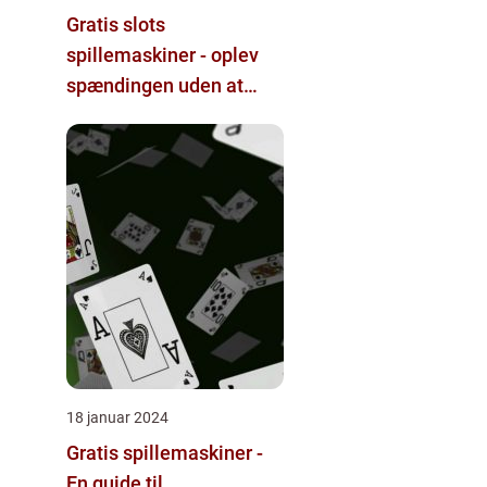
Gratis slots
spillemaskiner - oplev
spændingen uden at
bruge en krone
18 januar 2024
Gratis spillemaskiner -
En guide til