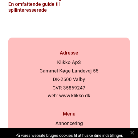
En omfattende guide til
spilinteresserede
Adresse
web:
www.klikko.dk
Menu
Annoncering
Om os
På vores website bruges cookies til at huske dine indstillinger,