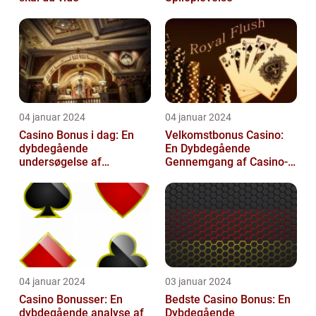
04 januar 2024
04 januar 2024
Casino Bonus i dag: En
Velkomstbonus Casino:
dybdegående
En Dybdegående
undersøgelse af
Gennemgang af Casino-
udviklingen og
Verdenens Attraktive
vigtigheden af casino
Tilbud
bonusser for...
04 januar 2024
03 januar 2024
Casino Bonusser: En
Bedste Casino Bonus: En
dybdegående analyse af
Dybdegående