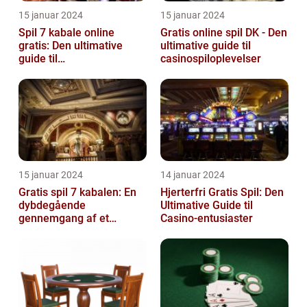
15 januar 2024
15 januar 2024
Spil 7 kabale online
Gratis online spil DK - Den
gratis: Den ultimative
ultimative guide til
guide til
casinospiloplevelser
casinoentusiaster
15 januar 2024
14 januar 2024
Gratis spil 7 kabalen: En
Hjerterfri Gratis Spil: Den
dybdegående
Ultimative Guide til
gennemgang af et
Casino-entusiaster
populært casinospil