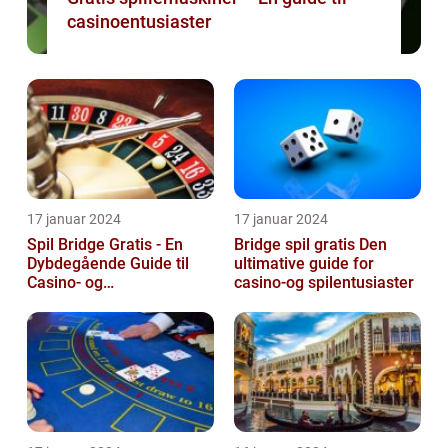
casinoentusiaster
17 januar 2024
17 januar 2024
Spil Bridge Gratis - En
Bridge spil gratis Den
Dybdegående Guide til
ultimative guide for
Casino- og
casino-og spilentusiaster
Spilentusiaster