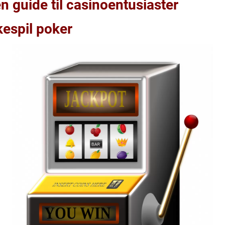
n guide til casinoentusiaster
kespil poker