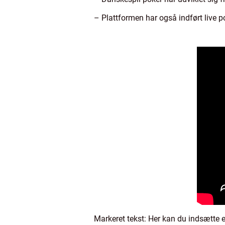
– Plattformen har også indført live po
Markeret tekst: Her kan du indsætte en