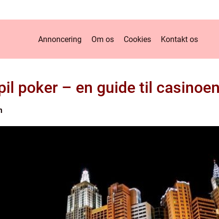
Annoncering
Om os
Cookies
Kontakt os
il poker – en guide til casinoen
n