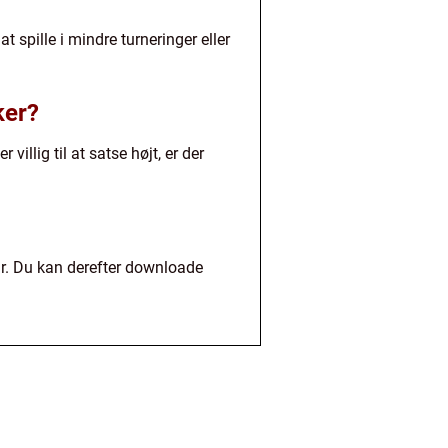
 spille i mindre turneringer eller
ker?
illig til at satse højt, er der
 år. Du kan derefter downloade