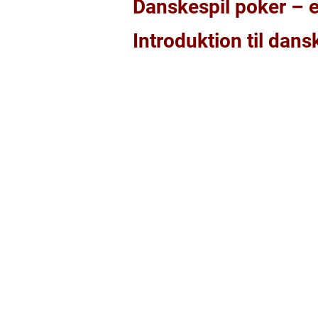
Danskespil poker – e
Introduktion til dans