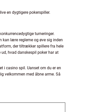
ive en dygtigere pokerspiller.
konkurrencedygtige turneringer.
an kan lære reglerne og øve sig inden
tform, der tiltrækker spillere fra hele
e ud, hvad danskespil poker har at
et i casino spil. Uanset om du er en
yde dig velkommen med åbne arme. Så