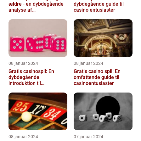
ældre - en dybdegående
dybdegående guide til
analyse af
casino entusiaster
underholdningens
udvikling gennem
historie...
08 januar 2024
08 januar 2024
Gratis casinospil: En
Gratis casino spil: En
dybdegående
omfattende guide til
introduktion til
casinoentusiaster
spændingen uden risiko
08 januar 2024
07 januar 2024