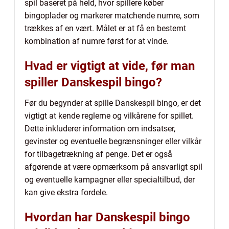
spil baseret på held, hvor spillere køber
bingoplader og markerer matchende numre, som
trækkes af en vært. Målet er at få en bestemt
kombination af numre først for at vinde.
Hvad er vigtigt at vide, før man
spiller Danskespil bingo?
Før du begynder at spille Danskespil bingo, er det
vigtigt at kende reglerne og vilkårene for spillet.
Dette inkluderer information om indsatser,
gevinster og eventuelle begrænsninger eller vilkår
for tilbagetrækning af penge. Det er også
afgørende at være opmærksom på ansvarligt spil
og eventuelle kampagner eller specialtilbud, der
kan give ekstra fordele.
Hvordan har Danskespil bingo