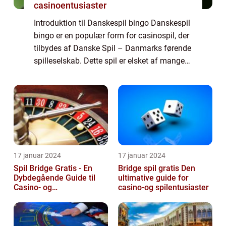
casinoentusiaster
Introduktion til Danskespil bingo Danskespil
bingo er en populær form for casinospil, der
tilbydes af Danske Spil – Danmarks førende
spilleselskab. Dette spil er elsket af mange
spillere, der nyder den spænding og
underholdning, der følger med ...
17 januar 2024
17 januar 2024
Spil Bridge Gratis - En
Bridge spil gratis Den
Dybdegående Guide til
ultimative guide for
Casino- og
casino-og spilentusiaster
Spilentusiaster