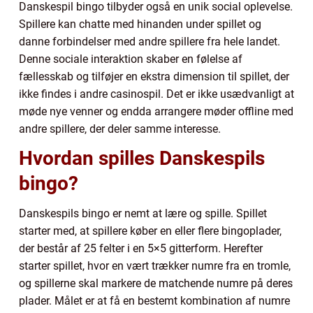
Danskespil bingo tilbyder også en unik social oplevelse.
Spillere kan chatte med hinanden under spillet og
danne forbindelser med andre spillere fra hele landet.
Denne sociale interaktion skaber en følelse af
fællesskab og tilføjer en ekstra dimension til spillet, der
ikke findes i andre casinospil. Det er ikke usædvanligt at
møde nye venner og endda arrangere møder offline med
andre spillere, der deler samme interesse.
Hvordan spilles Danskespils
bingo?
Danskespils bingo er nemt at lære og spille. Spillet
starter med, at spillere køber en eller flere bingoplader,
der består af 25 felter i en 5×5 gitterform. Herefter
starter spillet, hvor en vært trækker numre fra en tromle,
og spillerne skal markere de matchende numre på deres
plader. Målet er at få en bestemt kombination af numre