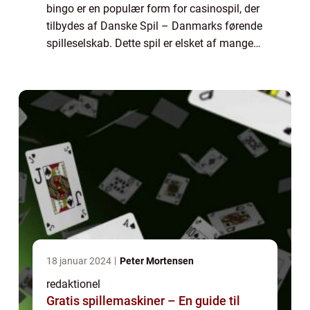
bingo er en populær form for casinospil, der
tilbydes af Danske Spil – Danmarks førende
spilleselskab. Dette spil er elsket af mange
spillere, der nyder den spænding og
underholdning, der følger med ...
18 januar 2024
Peter Mortensen
redaktionel
Gratis spillemaskiner – En guide til