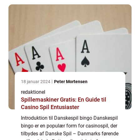
18 januar 2024
Peter Mortensen
redaktionel
Spillemaskiner Gratis: En Guide til
Casino Spil Entusiaster
Introduktion til Danskespil bingo Danskespil
bingo er en populær form for casinospil, der
tilbydes af Danske Spil – Danmarks førende