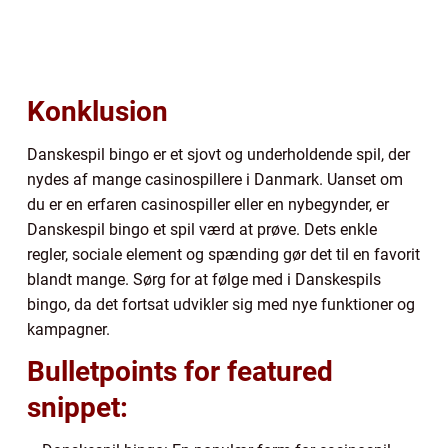
Konklusion
Danskespil bingo er et sjovt og underholdende spil, der
nydes af mange casinospillere i Danmark. Uanset om
du er en erfaren casinospiller eller en nybegynder, er
Danskespil bingo et spil værd at prøve. Dets enkle
regler, sociale element og spænding gør det til en favorit
blandt mange. Sørg for at følge med i Danskespils
bingo, da det fortsat udvikler sig med nye funktioner og
kampagner.
Bulletpoints for featured
snippet: