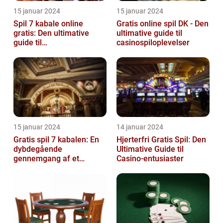
15 januar 2024
15 januar 2024
Spil 7 kabale online
Gratis online spil DK - Den
gratis: Den ultimative
ultimative guide til
guide til
casinospiloplevelser
casinoentusiaster
15 januar 2024
14 januar 2024
Gratis spil 7 kabalen: En
Hjerterfri Gratis Spil: Den
dybdegående
Ultimative Guide til
gennemgang af et
Casino-entusiaster
populært casinospil