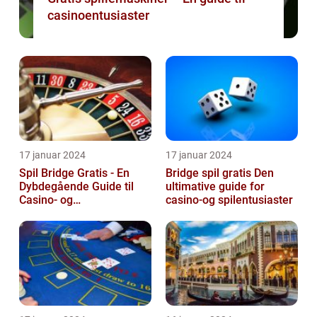
casinoentusiaster
17 januar 2024
17 januar 2024
Spil Bridge Gratis - En
Bridge spil gratis Den
Dybdegående Guide til
ultimative guide for
Casino- og
casino-og spilentusiaster
Spilentusiaster