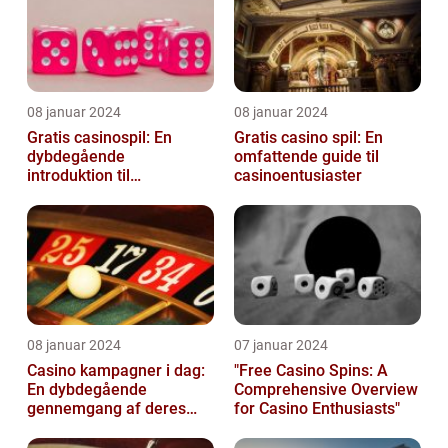
08 januar 2024
08 januar 2024
Gratis casinospil: En
Gratis casino spil: En
dybdegående
omfattende guide til
introduktion til
casinoentusiaster
spændingen uden risiko
08 januar 2024
07 januar 2024
Casino kampagner i dag:
"Free Casino Spins: A
En dybdegående
Comprehensive Overview
gennemgang af deres
for Casino Enthusiasts"
udvikling og vigtige
oplysninger for casi...