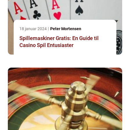
18 januar 2024
Peter Mortensen
Spillemaskiner Gratis: En Guide til
Casino Spil Entusiaster