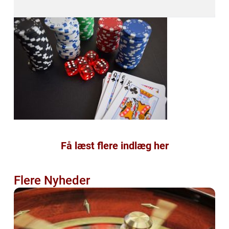
Få læst flere indlæg her
Flere Nyheder