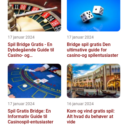
17 januar 2024
17 januar 2024
Spil Bridge Gratis - En
Bridge spil gratis Den
Dybdegående Guide til
ultimative guide for
Casino- og
casino-og spilentusiaster
Spilentusiaster
17 januar 2024
16 januar 2024
Spil Gratis Bridge: En
Kom og vind gratis spil:
Informativ Guide til
Alt hvad du behøver at
Casinospil-entusiaster
vide