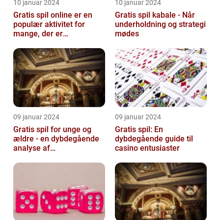
10 januar 2024
10 januar 2024
Gratis spil online er en
Gratis spil kabale - Når
populær aktivitet for
underholdning og strategi
mange, der er
mødes
interesserede i casino
spil
09 januar 2024
09 januar 2024
Gratis spil for unge og
Gratis spil: En
ældre - en dybdegående
dybdegående guide til
analyse af
casino entusiaster
underholdningens
udvikling gennem
historie...