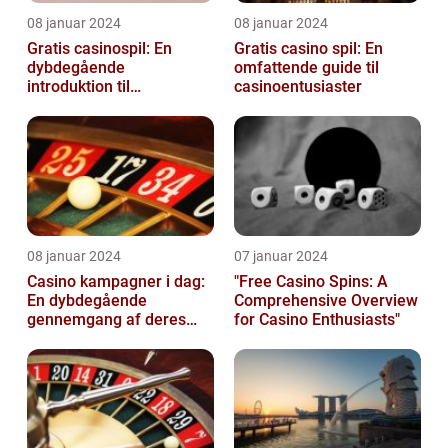
08 januar 2024
08 januar 2024
Gratis casinospil: En
Gratis casino spil: En
dybdegående
omfattende guide til
introduktion til
casinoentusiaster
spændingen uden risiko
08 januar 2024
07 januar 2024
Casino kampagner i dag:
"Free Casino Spins: A
En dybdegående
Comprehensive Overview
gennemgang af deres
for Casino Enthusiasts"
udvikling og vigtige
oplysninger for casi...