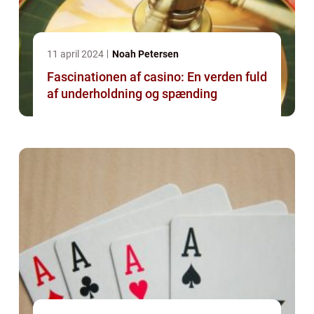
11 april 2024
Noah Petersen
Fascinationen af casino: En verden fuld
af underholdning og spænding