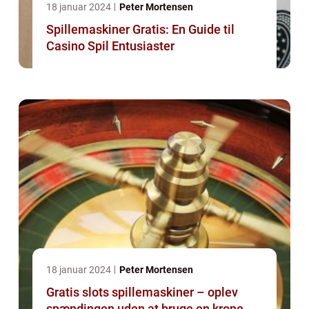
18 januar 2024
Peter Mortensen
Spillemaskiner Gratis: En Guide til
Casino Spil Entusiaster
18 januar 2024
Peter Mortensen
Gratis slots spillemaskiner – oplev
spændingen uden at bruge en krone