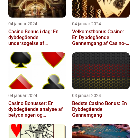
04 januar 2024
04 januar 2024
Casino Bonus i dag: En
Velkomstbonus Casino:
dybdegående
En Dybdegående
undersøgelse af
Gennemgang af Casino-
udviklingen og
Verdenens Attraktive
vigtigheden af casino
Tilbud
bonusser for...
04 januar 2024
03 januar 2024
Casino Bonusser: En
Bedste Casino Bonus: En
dybdegående analyse af
Dybdegående
betydningen og
Gennemgang
udviklingen af bonusser
for casinospillere...