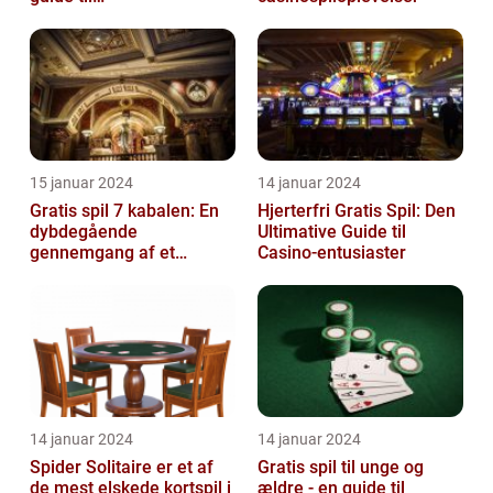
casinoentusiaster
15 januar 2024
14 januar 2024
Gratis spil 7 kabalen: En
Hjerterfri Gratis Spil: Den
dybdegående
Ultimative Guide til
gennemgang af et
Casino-entusiaster
populært casinospil
14 januar 2024
14 januar 2024
Spider Solitaire er et af
Gratis spil til unge og
de mest elskede kortspil i
ældre - en guide til