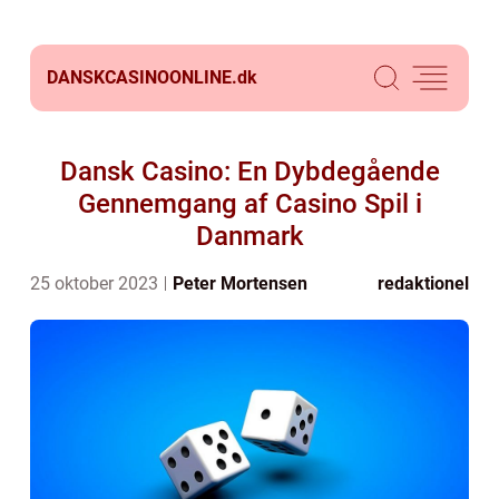
DANSKCASINOONLINE.
dk
Dansk Casino: En Dybdegående
Gennemgang af Casino Spil i
Danmark
25 oktober 2023
Peter Mortensen
redaktionel