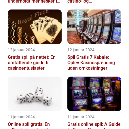
underholdt mennesker i
casino- og
årtier
spilleinteresserede
12 januar 2024
12 januar 2024
Gratis spil på nettet: En
Spil Gratis 7 Kabale:
omfattende guide til
Oplev Kasinospænding
casinoentusiaster
uden omkostninger
11 januar 2024
11 januar 2024
Online spil gratis: En
Gratis online spil: A Guide