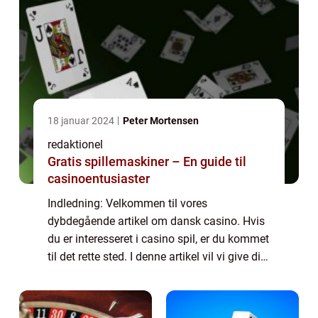
18 januar 2024
Peter Mortensen
redaktionel
Gratis spillemaskiner – En guide til
casinoentusiaster
Indledning: Velkommen til vores
dybdegående artikel om dansk casino. Hvis
du er interesseret i casino spil, er du kommet
til det rette sted. I denne artikel vil vi give dig
en omfattende præsentation af dansk
casino samt en historisk gennemgang af,
h...