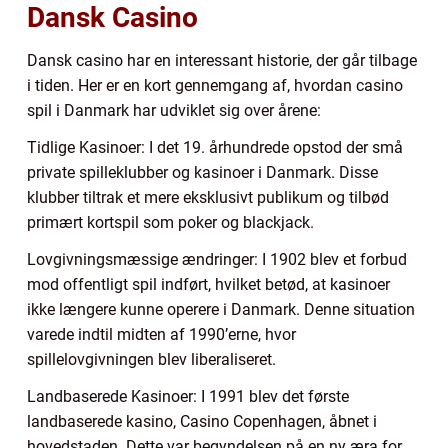
Dansk Casino
Dansk casino har en interessant historie, der går tilbage
i tiden. Her er en kort gennemgang af, hvordan casino
spil i Danmark har udviklet sig over årene:
Tidlige Kasinoer: I det 19. århundrede opstod der små
private spilleklubber og kasinoer i Danmark. Disse
klubber tiltrak et mere eksklusivt publikum og tilbød
primært kortspil som poker og blackjack.
Lovgivningsmæssige ændringer: I 1902 blev et forbud
mod offentligt spil indført, hvilket betød, at kasinoer
ikke længere kunne operere i Danmark. Denne situation
varede indtil midten af 1990’erne, hvor
spillelovgivningen blev liberaliseret.
Landbaserede Kasinoer: I 1991 blev det første
landbaserede kasino, Casino Copenhagen, åbnet i
hovedstaden. Dette var begyndelsen på en ny æra for