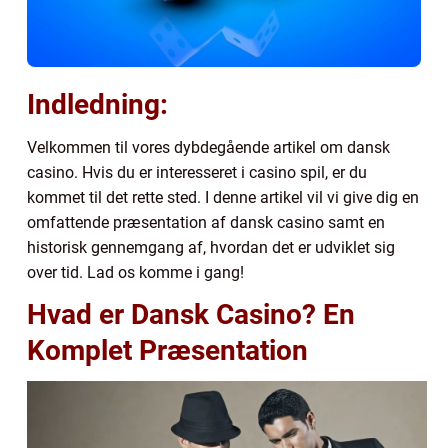
Indledning:
Velkommen til vores dybdegående artikel om dansk
casino. Hvis du er interesseret i casino spil, er du
kommet til det rette sted. I denne artikel vil vi give dig en
omfattende præsentation af dansk casino samt en
historisk gennemgang af, hvordan det er udviklet sig
over tid. Lad os komme i gang!
Hvad er Dansk Casino? En
Komplet Præsentation