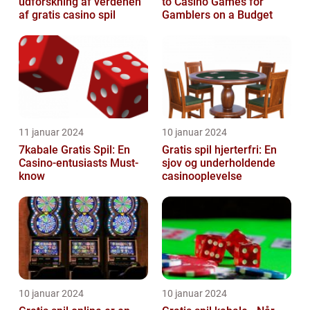
udforskning af verdenen
to Casino Games for
af gratis casino spil
Gamblers on a Budget
11 januar 2024
10 januar 2024
7kabale Gratis Spil: En
Gratis spil hjerterfri: En
Casino-entusiasts Must-
sjov og underholdende
know
casinooplevelse
10 januar 2024
10 januar 2024