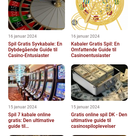
16 januar 2024
16 januar 2024
Spil Gratis Syvkabale: En
Kabaler Gratis Spil: En
Dybdegående Guide til
Omfattende Guide til
Casino-Entusiaster
Casinoentusiaster
15 januar 2024
15 januar 2024
Spil 7 kabale online
Gratis online spil DK - Den
gratis: Den ultimative
ultimative guide til
guide til
casinospiloplevelser
casinoentusiaster