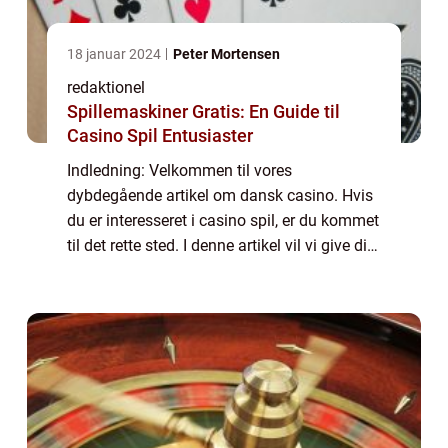
18 januar 2024
Peter Mortensen
redaktionel
Spillemaskiner Gratis: En Guide til
Casino Spil Entusiaster
Indledning: Velkommen til vores
dybdegående artikel om dansk casino. Hvis
du er interesseret i casino spil, er du kommet
til det rette sted. I denne artikel vil vi give dig
en omfattende præsentation af dansk
casino samt en historisk gennemgang af,
h...