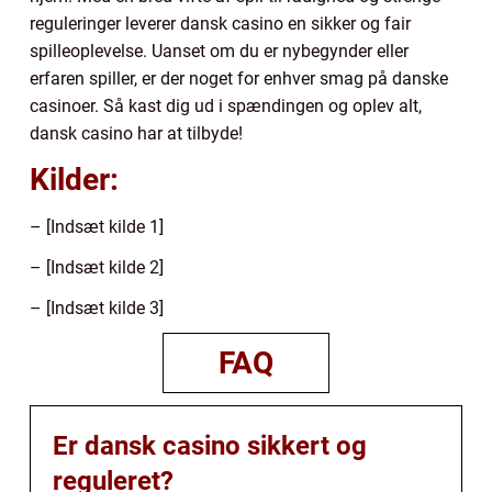
reguleringer leverer dansk casino en sikker og fair
spilleoplevelse. Uanset om du er nybegynder eller
erfaren spiller, er der noget for enhver smag på danske
casinoer. Så kast dig ud i spændingen og oplev alt,
dansk casino har at tilbyde!
Kilder:
– [Indsæt kilde 1]
– [Indsæt kilde 2]
– [Indsæt kilde 3]
FAQ
Er dansk casino sikkert og
reguleret?