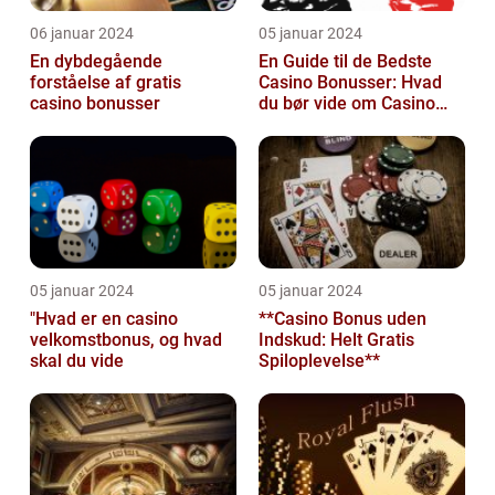
06 januar 2024
05 januar 2024
En dybdegående
En Guide til de Bedste
forståelse af gratis
Casino Bonusser: Hvad
casino bonusser
du bør vide om Casino
Spil
05 januar 2024
05 januar 2024
"Hvad er en casino
**Casino Bonus uden
velkomstbonus, og hvad
Indskud: Helt Gratis
skal du vide
Spiloplevelse**