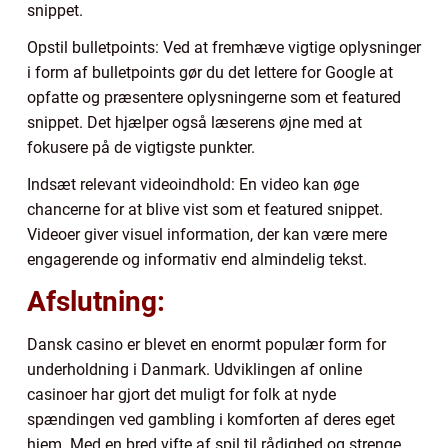
snippet.
Opstil bulletpoints: Ved at fremhæve vigtige oplysninger
i form af bulletpoints gør du det lettere for Google at
opfatte og præsentere oplysningerne som et featured
snippet. Det hjælper også læserens øjne med at
fokusere på de vigtigste punkter.
Indsæt relevant videoindhold: En video kan øge
chancerne for at blive vist som et featured snippet.
Videoer giver visuel information, der kan være mere
engagerende og informativ end almindelig tekst.
Afslutning:
Dansk casino er blevet en enormt populær form for
underholdning i Danmark. Udviklingen af online
casinoer har gjort det muligt for folk at nyde
spændingen ved gambling i komforten af deres eget
hjem. Med en bred vifte af spil til rådighed og strenge