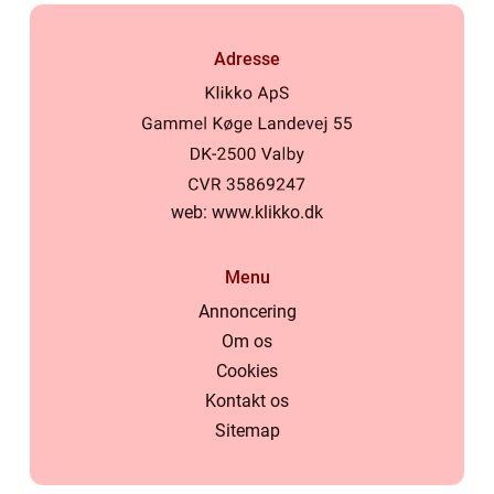
Adresse
web:
www.klikko.dk
Menu
Annoncering
Om os
Cookies
Kontakt os
Sitemap