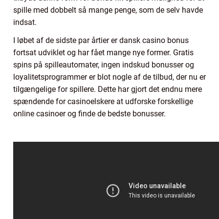
spille med dobbelt så mange penge, som de selv havde
indsat.
I løbet af de sidste par årtier er dansk casino bonus
fortsat udviklet og har fået mange nye former. Gratis
spins på spilleautomater, ingen indskud bonusser og
loyalitetsprogrammer er blot nogle af de tilbud, der nu er
tilgængelige for spillere. Dette har gjort det endnu mere
spændende for casinoelskere at udforske forskellige
online casinoer og finde de bedste bonusser.