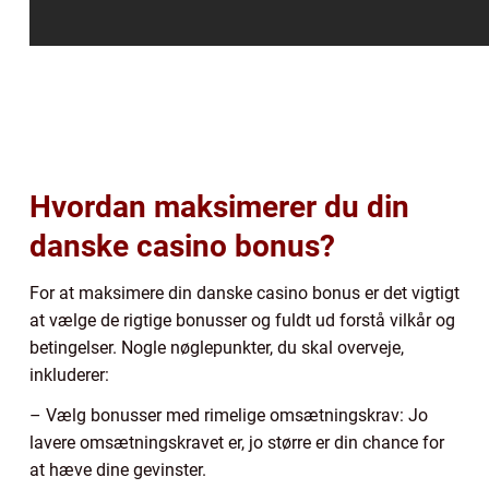
Hvordan maksimerer du din
danske casino bonus?
For at maksimere din danske casino bonus er det vigtigt
at vælge de rigtige bonusser og fuldt ud forstå vilkår og
betingelser. Nogle nøglepunkter, du skal overveje,
inkluderer:
– Vælg bonusser med rimelige omsætningskrav: Jo
lavere omsætningskravet er, jo større er din chance for
at hæve dine gevinster.