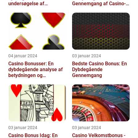
undersøgelse af
Gennemgang af Casino-
udviklingen og
Verdenens Attraktive
vigtigheden af casino
Tilbud
bonusser for...
04 januar 2024
03 januar 2024
Casino Bonusser: En
Bedste Casino Bonus: En
dybdegående analyse af
Dybdegående
betydningen og
Gennemgang
udviklingen af bonusser
for casinospillere...
03 januar 2024
03 januar 2024
Casino Bonus Idag: En
Casino Velkomstbonus -