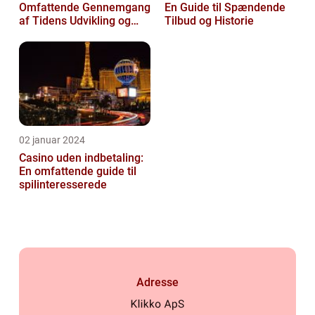
Omfattende Gennemgang
En Guide til Spændende
af Tidens Udvikling og
Tilbud og Historie
Vigtige Fakta
02 januar 2024
Casino uden indbetaling:
En omfattende guide til
spilinteresserede
Adresse