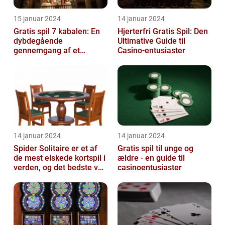
15 januar 2024
14 januar 2024
Gratis spil 7 kabalen: En
Hjerterfri Gratis Spil: Den
dybdegående
Ultimative Guide til
gennemgang af et
Casino-entusiaster
populært casinospil
14 januar 2024
14 januar 2024
Spider Solitaire er et af
Gratis spil til unge og
de mest elskede kortspil i
ældre - en guide til
verden, og det bedste ved
casinoentusiaster
det er, at det nu er ...