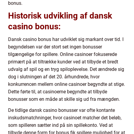
bonus.
Historisk udvikling af dansk
casino bonus:
Dansk casino bonus har udviklet sig markant over tid. I
begyndelsen var der stort set ingen bonusser
tilgængelige for spillere. Online casinoer fokuserede
primært på at tiltrække kunder ved at tilbyde et bredt
udvalg af spil og en tryg spiloplevelse. Det ændrede sig
dog i slutningen af det 20. århundrede, hvor
konkurrencen mellem online casinoer begyndte at stige.
Dette førte til, at casinoerne begyndte at tilbyde
bonusser som en måde at skille sig ud fra mængden.
De tidlige dansk casino bonusser var ofte kontante
inskudsmatchninger, hvor casinoet matcher det beløb,
som spilleren sætter ind på sin spillekonto. Ved at
tilbyde denne form for bonus fik spillere mulighed for at