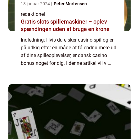
18 januar 2024
Peter Mortensen
redaktionel
Gratis slots spillemaskiner – oplev
spændingen uden at bruge en krone
Indledning: Hvis du elsker casino spil og er
på udkig efter en måde at få endnu mere ud
af dine spilleoplevelser, er dansk casino
bonus noget for dig. I denne artikel vil vi
præsentere dig for alt, hvad du behøver at
vide om dansk casino bonus, herun...