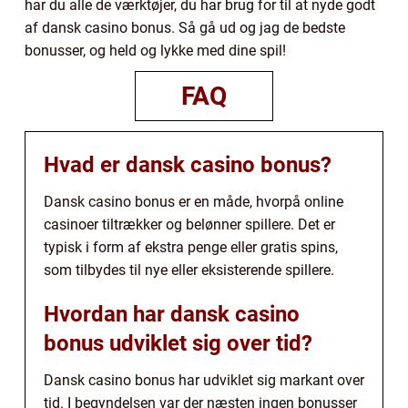
har du alle de værktøjer, du har brug for til at nyde godt
af dansk casino bonus. Så gå ud og jag de bedste
bonusser, og held og lykke med dine spil!
FAQ
Hvad er dansk casino bonus?
Dansk casino bonus er en måde, hvorpå online
casinoer tiltrækker og belønner spillere. Det er
typisk i form af ekstra penge eller gratis spins,
som tilbydes til nye eller eksisterende spillere.
Hvordan har dansk casino
bonus udviklet sig over tid?
Dansk casino bonus har udviklet sig markant over
tid. I begyndelsen var der næsten ingen bonusser