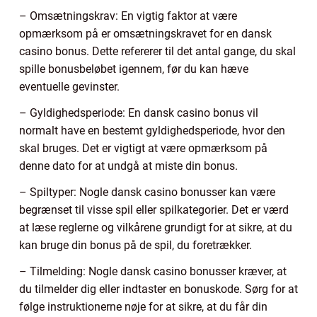
– Omsætningskrav: En vigtig faktor at være
opmærksom på er omsætningskravet for en dansk
casino bonus. Dette refererer til det antal gange, du skal
spille bonusbeløbet igennem, før du kan hæve
eventuelle gevinster.
– Gyldighedsperiode: En dansk casino bonus vil
normalt have en bestemt gyldighedsperiode, hvor den
skal bruges. Det er vigtigt at være opmærksom på
denne dato for at undgå at miste din bonus.
– Spiltyper: Nogle dansk casino bonusser kan være
begrænset til visse spil eller spilkategorier. Det er værd
at læse reglerne og vilkårene grundigt for at sikre, at du
kan bruge din bonus på de spil, du foretrækker.
– Tilmelding: Nogle dansk casino bonusser kræver, at
du tilmelder dig eller indtaster en bonuskode. Sørg for at
følge instruktionerne nøje for at sikre, at du får din