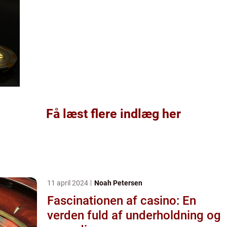
Få læst flere indlæg her
11 april 2024
Noah Petersen
Fascinationen af casino: En
verden fuld af underholdning og