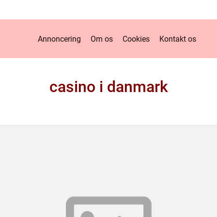
Annoncering
Om os
Cookies
Kontakt os
casino i danmark