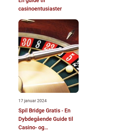
En guide til
casinoentusiaster
17 januar 2024
Spil Bridge Gratis - En
Dybdegående Guide til
Casino- og