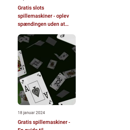
Gratis slots
spillemaskiner - oplev
spændingen uden at
bruge en krone
18 januar 2024
Gratis spillemaskiner -