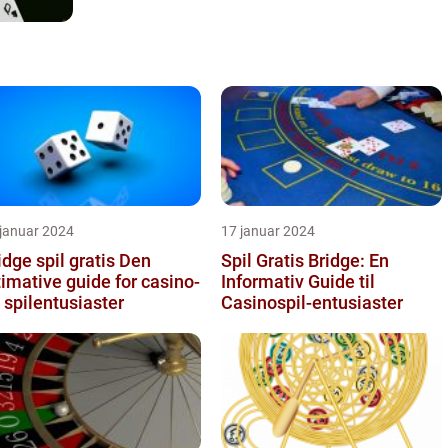
 januar 2024
17 januar 2024
dge spil gratis Den
Spil Gratis Bridge: En
timative guide for casino-
Informativ Guide til
 spilentusiaster
Casinospil-entusiaster