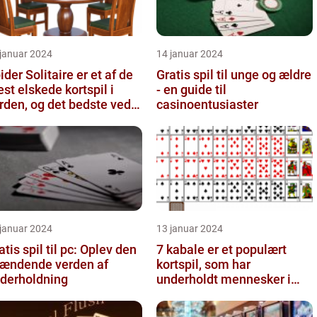
 januar 2024
14 januar 2024
ider Solitaire er et af de
Gratis spil til unge og ældre
st elskede kortspil i
- en guide til
rden, og det bedste ved
casinoentusiaster
t er, at det nu er ...
 januar 2024
13 januar 2024
atis spil til pc: Oplev den
7 kabale er et populært
ændende verden af
kortspil, som har
derholdning
underholdt mennesker i
årtier