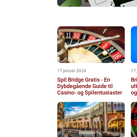
17 januar 2024
17
Spil Bridge Gratis - En
Bri
Dybdegående Guide til
ul
Casino- og Spilentusiaster
og