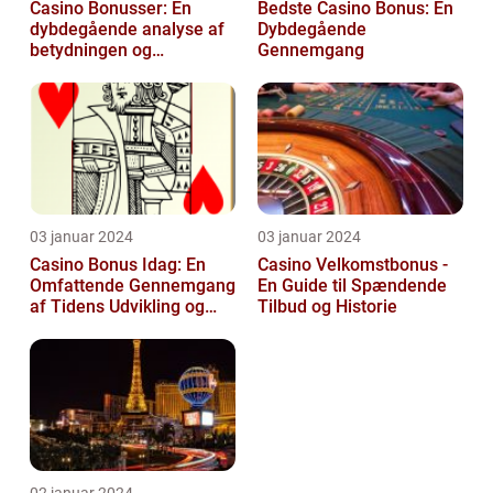
Casino Bonusser: En
Bedste Casino Bonus: En
dybdegående analyse af
Dybdegående
betydningen og
Gennemgang
udviklingen af bonusser
for casinospillere...
03 januar 2024
03 januar 2024
Casino Bonus Idag: En
Casino Velkomstbonus -
Omfattende Gennemgang
En Guide til Spændende
af Tidens Udvikling og
Tilbud og Historie
Vigtige Fakta