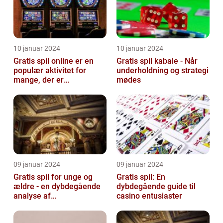
10 januar 2024
10 januar 2024
Gratis spil online er en
Gratis spil kabale - Når
populær aktivitet for
underholdning og strategi
mange, der er
mødes
interesserede i casino
spil
09 januar 2024
09 januar 2024
Gratis spil for unge og
Gratis spil: En
ældre - en dybdegående
dybdegående guide til
analyse af
casino entusiaster
underholdningens
udvikling gennem