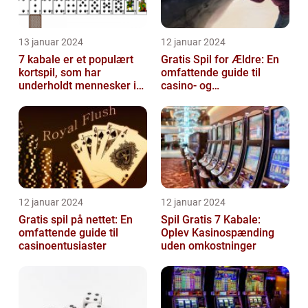
13 januar 2024
12 januar 2024
7 kabale er et populært
Gratis Spil for Ældre: En
kortspil, som har
omfattende guide til
underholdt mennesker i
casino- og
årtier
spilleinteresserede
12 januar 2024
12 januar 2024
Gratis spil på nettet: En
Spil Gratis 7 Kabale:
omfattende guide til
Oplev Kasinospænding
casinoentusiaster
uden omkostninger