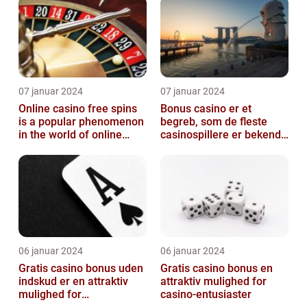
oplysninger for casi...
07 januar 2024
07 januar 2024
Online casino free spins
Bonus casino er et
is a popular phenomenon
begreb, som de fleste
in the world of online
casinospillere er bekendt
gambling
med
06 januar 2024
06 januar 2024
Gratis casino bonus uden
Gratis casino bonus en
indskud er en attraktiv
attraktiv mulighed for
mulighed for
casino-entusiaster