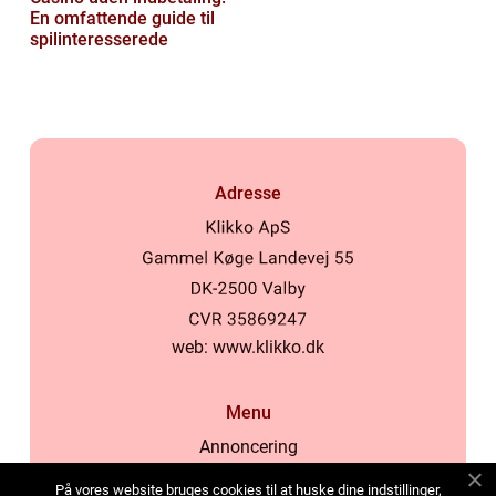
En omfattende guide til
spilinteresserede
Adresse
web:
www.klikko.dk
Menu
Annoncering
Om os
På vores website bruges cookies til at huske dine indstillinger,