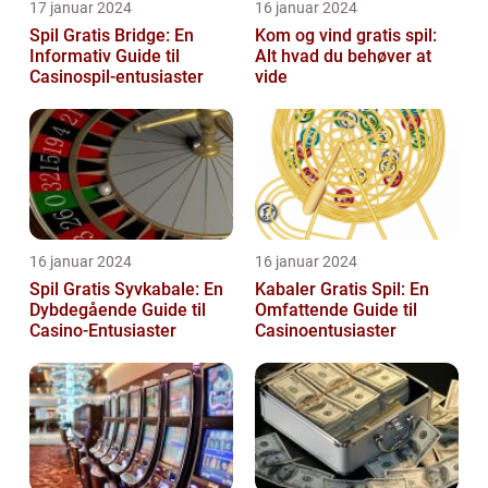
17 januar 2024
16 januar 2024
Spil Gratis Bridge: En
Kom og vind gratis spil:
Informativ Guide til
Alt hvad du behøver at
Casinospil-entusiaster
vide
16 januar 2024
16 januar 2024
Spil Gratis Syvkabale: En
Kabaler Gratis Spil: En
Dybdegående Guide til
Omfattende Guide til
Casino-Entusiaster
Casinoentusiaster