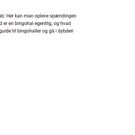
esskab. Her kan man opleve spændingen
 er en bingohal egentlig, og hvad
guide til bingohaller og gå i dybden