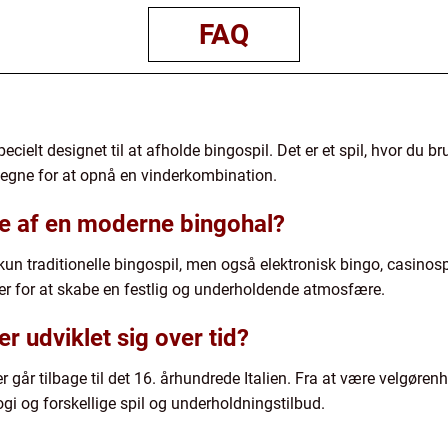
FAQ
specielt designet til at afholde bingospil. Det er et spil, hvor du
 egne for at opnå en vinderkombination.
e af en moderne bingohal?
kun traditionelle bingospil, men også elektronisk bingo, casinos
 for at skabe en festlig og underholdende atmosfære.
r udviklet sig over tid?
er går tilbage til det 16. århundrede Italien. Fra at være velgøre
gi og forskellige spil og underholdningstilbud.