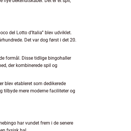
e nye bekendtskaber. Det er et spil,
ioco del Lotto d’Italia” blev udviklet.
århundrede. Det var dog først i det 20.
de formål. Disse tidlige bingohaller
nhed, der kombinerede spil og
ler blev etableret som dedikerede
og tilbyde mere moderne faciliteter og
inebingo har vundet frem i de senere
 en fysisk hal.