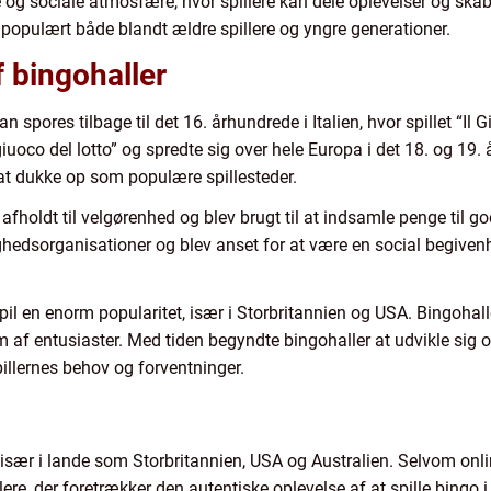
e og sociale atmosfære, hvor spillere kan dele oplevelser og skab
r populært både blandt ældre spillere og yngre generationer.
f bingohaller
n spores tilbage til det 16. århundrede i Italien, hvor spillet “Il G
iuoco del lotto” og spredte sig over hele Europa i det 18. og 19. 
at dukke op som populære spillesteder.
fholdt til velgørenhed og blev brugt til at indsamle penge til go
dighedsorganisationer og blev anset for at være en social begive
spil en enorm popularitet, især i Storbritannien og USA. Bingohal
kum af entusiaster. Med tiden begyndte bingohaller at udvikle sig 
illernes behov og forventninger.
 især i lande som Storbritannien, USA og Australien. Selvom onl
llere, der foretrækker den autentiske oplevelse af at spille bingo i