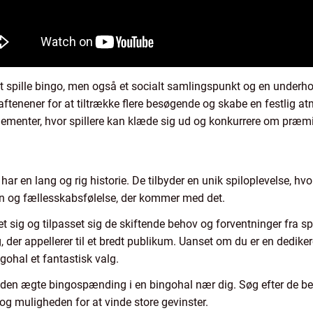
d at spille bingo, men også et socialt samlingspunkt og en under
ftenener for at tiltrække flere besøgende og skabe en festlig at
ementer, hvor spillere kan klæde sig ud og konkurrere om præmi
 har en lang og rig historie. De tilbyder en unik spiloplevelse, 
on og fællesskabsfølelse, der kommer med det.
 sig og tilpasset sig de skiftende behov og forventninger fra spi
 der appellerer til et bredt publikum. Uanset om du er en dedikere
gohal et fantastisk valg.
e den ægte bingospænding i en bingohal nær dig. Søg efter de bed
 og muligheden for at vinde store gevinster.