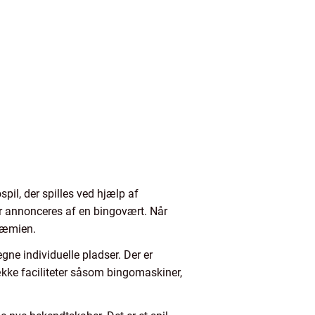
spil, der spilles ved hjælp af
er annonceres af en bingovært. Når
præmien.
gne individuelle pladser. Der er
ække faciliteter såsom bingomaskiner,