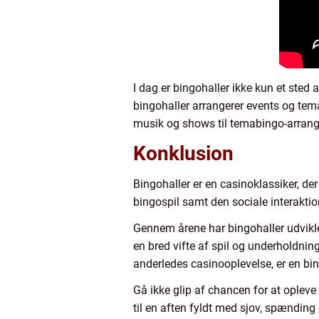
I dag er bingohaller ikke kun et ste
bingohaller arrangerer events og tema
musik og shows til temabingo-arrang
Konklusion
Bingohaller er en casinoklassiker, der
bingospil samt den sociale interakti
Gennem årene har bingohaller udviklet
en bred vifte af spil og underholdning,
anderledes casinooplevelse, er en bin
Gå ikke glip af chancen for at oplev
til en aften fyldt med sjov, spænding