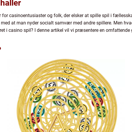
haller
 for casinoentusiaster og folk, der elsker at spille spil i fæll
ig med at man nyder socialt samvær med andre spillere. Men hvad
t i casino spil? I denne artikel vil vi præsentere en omfattende 
?