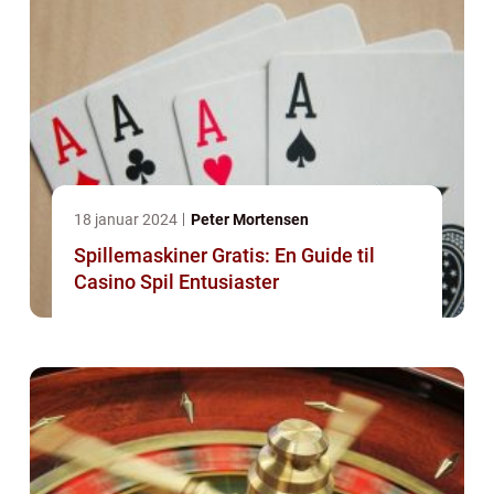
18 januar 2024
Peter Mortensen
Spillemaskiner Gratis: En Guide til
Casino Spil Entusiaster