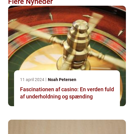
Flere Nyheder
11 april 2024
Noah Petersen
Fascinationen af casino: En verden fuld
af underholdning og spænding