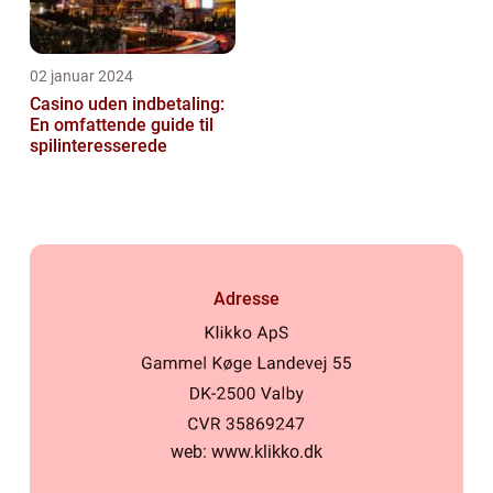
02 januar 2024
Casino uden indbetaling:
En omfattende guide til
spilinteresserede
Adresse
web:
www.klikko.dk