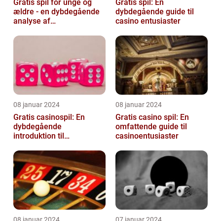
Gratis spil for unge og
Gratis spil: En
ældre - en dybdegående
dybdegående guide til
analyse af
casino entusiaster
underholdningens
udvikling gennem
historie...
08 januar 2024
08 januar 2024
Gratis casinospil: En
Gratis casino spil: En
dybdegående
omfattende guide til
introduktion til
casinoentusiaster
spændingen uden risiko
08 januar 2024
07 januar 2024