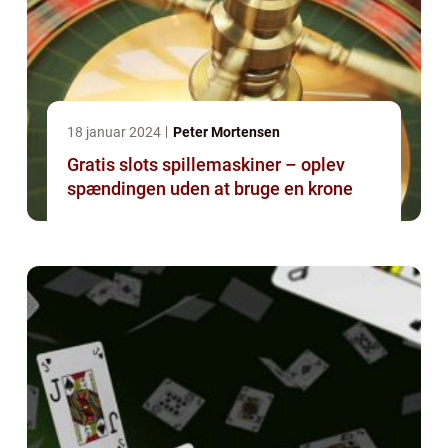
18 januar 2024
Peter Mortensen
Gratis slots spillemaskiner – oplev
spændingen uden at bruge en krone