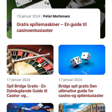
18 januar 2024
Peter Mortensen
Gratis spillemaskiner – En guide til
casinoentusiaster
17 januar 2024
17 januar 2024
Spil Bridge Gratis - En
Bridge spil gratis Den
Dybdegående Guide til
ultimative guide for
Casino- og
casino-og spilentusiaster
Spilentusiaster