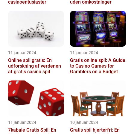
casinoentusiaster
uden omkostninger
11 januar 2024
11 januar 2024
Online spil gratis: En
Gratis online spil: A Guide
udforskning af verdenen
to Casino Games for
af gratis casino spil
Gamblers on a Budget
11 januar 2024
10 januar 2024
7kabale Gratis Spil: En
Gratis spil hjerterfri: En