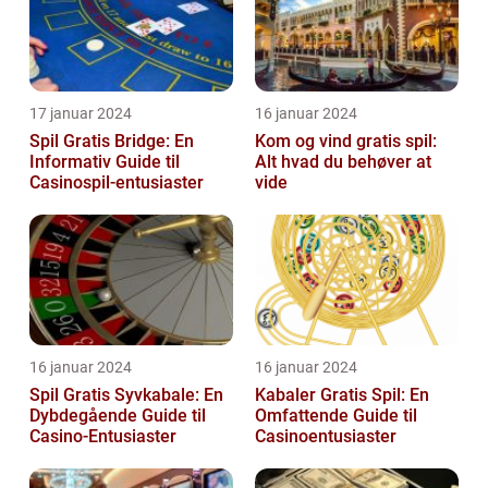
17 januar 2024
16 januar 2024
Spil Gratis Bridge: En
Kom og vind gratis spil:
Informativ Guide til
Alt hvad du behøver at
Casinospil-entusiaster
vide
16 januar 2024
16 januar 2024
Spil Gratis Syvkabale: En
Kabaler Gratis Spil: En
Dybdegående Guide til
Omfattende Guide til
Casino-Entusiaster
Casinoentusiaster