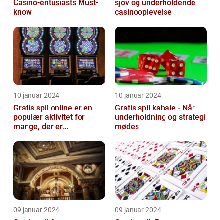
Casino-entusiasts Must-
sjov og underholdende
know
casinooplevelse
10 januar 2024
10 januar 2024
Gratis spil online er en
Gratis spil kabale - Når
populær aktivitet for
underholdning og strategi
mange, der er
mødes
interesserede i casino
spil
09 januar 2024
09 januar 2024