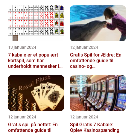
entusiaster
13 januar 2024
12 januar 2024
7 kabale er et populært
Gratis Spil for Ældre: En
kortspil, som har
omfattende guide til
underholdt mennesker i
casino- og
årtier
spilleinteresserede
12 januar 2024
12 januar 2024
Gratis spil på nettet: En
Spil Gratis 7 Kabale:
omfattende guide til
Oplev Kasinospænding