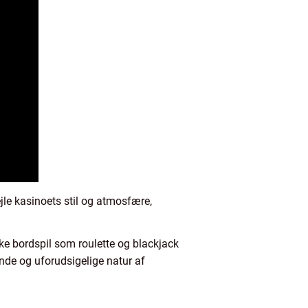
jle kasinoets stil og atmosfære,
ske bordspil som roulette og blackjack
ende og uforudsigelige natur af