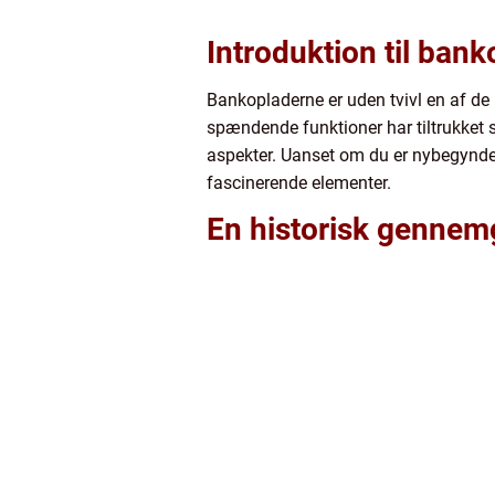
Introduktion til ban
Bankopladerne er uden tvivl en af de
spændende funktioner har tiltrukket s
aspekter. Uanset om du er nybegynder e
fascinerende elementer.
En historisk gennem