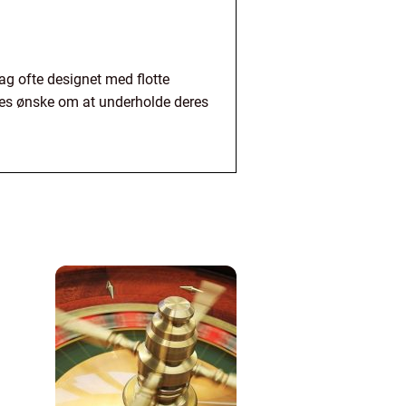
ag ofte designet med flotte
rnes ønske om at underholde deres