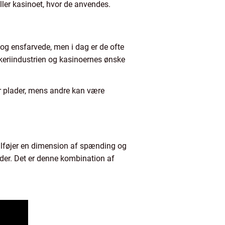
ller kasinoet, hvor de anvendes.
 og ensfarvede, men i dag er de ofte
kkeriindustrien og kasinoernes ønske
er plader, mens andre kan være
 tilføjer en dimension af spænding og
lader. Det er denne kombination af