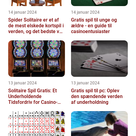
14 januar 2024
14 januar 2024
Spider Solitaire er et af
Gratis spil til unge og
de mest elskede kortspil i
ældre - en guide til
verden, og det bedste ved
casinoentusiaster
det er, at det nu er ...
13 januar 2024
13 januar 2024
Solitaire Spil Gratis: Et
Gratis spil til pc: Oplev
Underholdende
den spændende verden
Tidsfordriv for Casino-
af underholdning
entusiaster