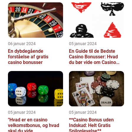
ønsker at prøve...
06 januar 2024
05 januar 2024
En dybdegående
En Guide til de Bedste
forståelse af gratis
Casino Bonusser: Hvad
casino bonusser
du bør vide om Casino
Spil
05 januar 2024
05 januar 2024
"Hvad er en casino
**Casino Bonus uden
velkomstbonus, og hvad
Indskud: Helt Gratis
skal du vide
Spiloplevelse**