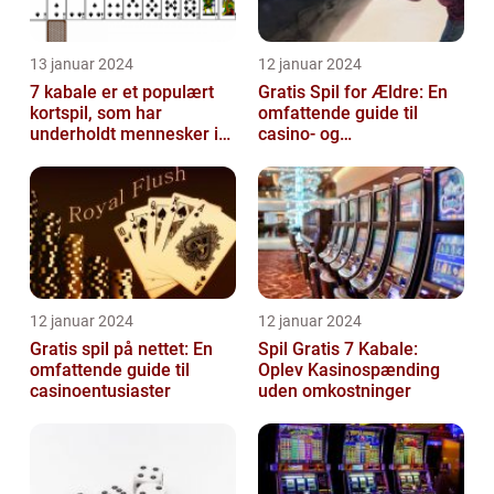
13 januar 2024
12 januar 2024
7 kabale er et populært
Gratis Spil for Ældre: En
kortspil, som har
omfattende guide til
underholdt mennesker i
casino- og
årtier
spilleinteresserede
12 januar 2024
12 januar 2024
Gratis spil på nettet: En
Spil Gratis 7 Kabale:
omfattende guide til
Oplev Kasinospænding
casinoentusiaster
uden omkostninger