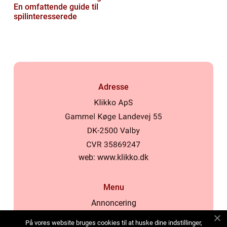
En omfattende guide til
spilinteresserede
Adresse
web:
www.klikko.dk
Menu
Annoncering
Om os
På vores website bruges cookies til at huske dine indstillinger,