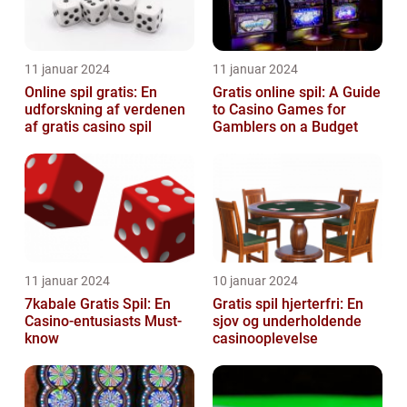
11 januar 2024
11 januar 2024
Online spil gratis: En
Gratis online spil: A Guide
udforskning af verdenen
to Casino Games for
af gratis casino spil
Gamblers on a Budget
11 januar 2024
10 januar 2024
7kabale Gratis Spil: En
Gratis spil hjerterfri: En
Casino-entusiasts Must-
sjov og underholdende
know
casinooplevelse