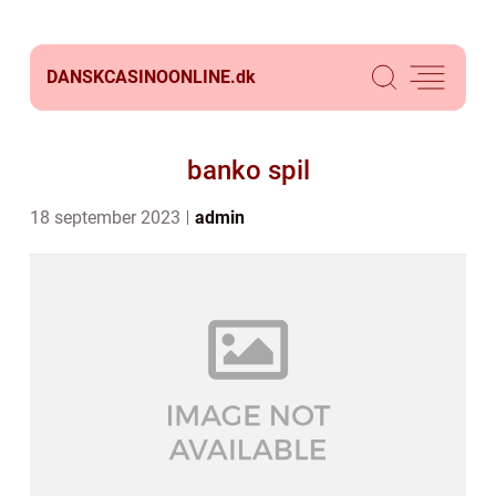
DANSKCASINOONLINE.
dk
banko spil
18 september 2023
admin