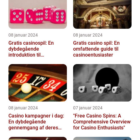
08 januar 2024
08 januar 2024
Gratis casinospil: En
Gratis casino spil: En
dybdegående
omfattende guide til
introduktion til
casinoentusiaster
spændingen uden risiko
08 januar 2024
07 januar 2024
Casino kampagner i dag:
"Free Casino Spins: A
En dybdegående
Comprehensive Overview
gennemgang af deres
for Casino Enthusiasts"
udvikling og vigtige
oplysninger for casi...