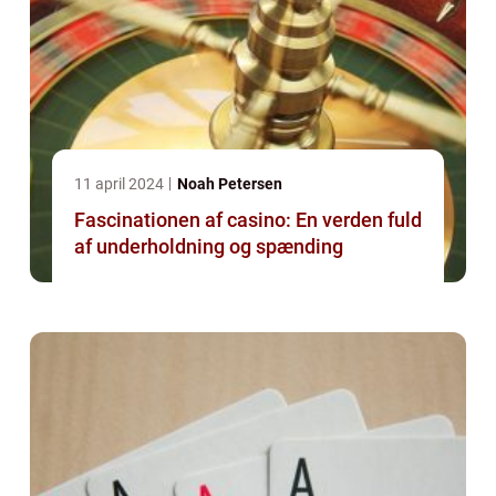
11 april 2024
Noah Petersen
Fascinationen af casino: En verden fuld
af underholdning og spænding