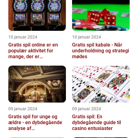
10 januar 2024
10 januar 2024
Gratis spil online er en
Gratis spil kabale - Når
populær aktivitet for
underholdning og strategi
mange, der er
mødes
interesserede i casino
spil
09 januar 2024
09 januar 2024
Gratis spil for unge og
Gratis spil: En
ældre - en dybdegående
dybdegående guide til
analyse af
casino entusiaster
underholdningens