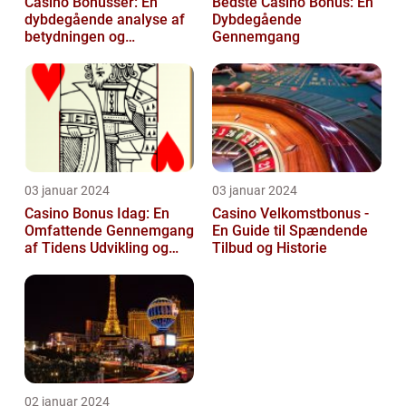
Casino Bonusser: En
Bedste Casino Bonus: En
dybdegående analyse af
Dybdegående
betydningen og
Gennemgang
udviklingen af bonusser
for casinospillere...
03 januar 2024
03 januar 2024
Casino Bonus Idag: En
Casino Velkomstbonus -
Omfattende Gennemgang
En Guide til Spændende
af Tidens Udvikling og
Tilbud og Historie
Vigtige Fakta
02 januar 2024