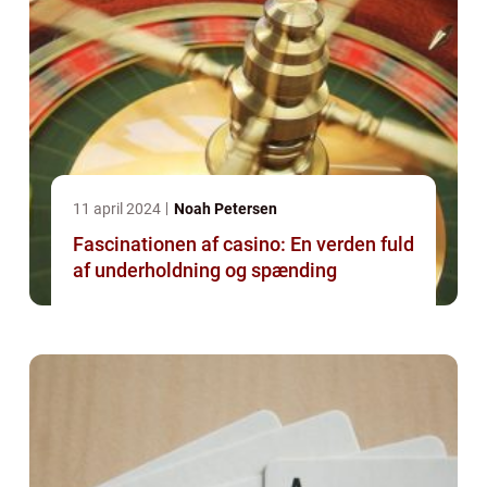
11 april 2024
Noah Petersen
Fascinationen af casino: En verden fuld
af underholdning og spænding