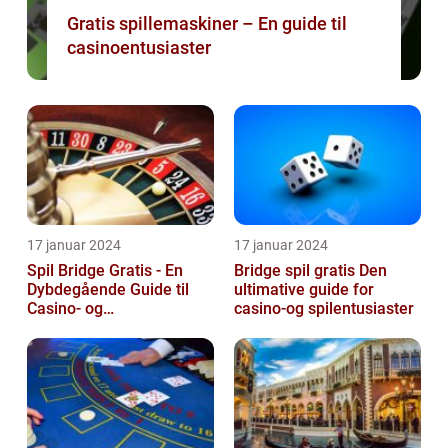
Gratis spillemaskiner – En guide til
casinoentusiaster
17 januar 2024
17 januar 2024
Spil Bridge Gratis - En
Bridge spil gratis Den
Dybdegående Guide til
ultimative guide for
Casino- og
casino-og spilentusiaster
Spilentusiaster