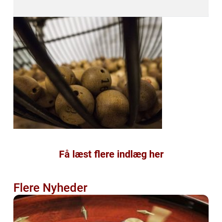
Få læst flere indlæg her
Flere Nyheder