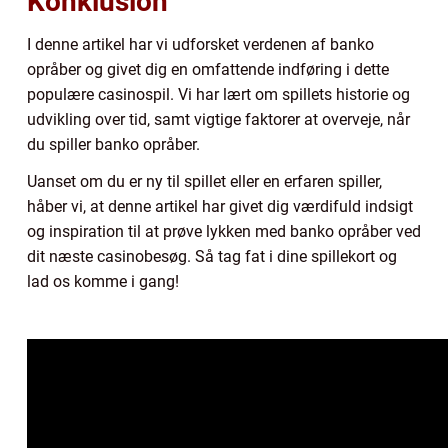
Konklusion
I denne artikel har vi udforsket verdenen af banko
opråber og givet dig en omfattende indføring i dette
populære casinospil. Vi har lært om spillets historie og
udvikling over tid, samt vigtige faktorer at overveje, når
du spiller banko opråber.
Uanset om du er ny til spillet eller en erfaren spiller,
håber vi, at denne artikel har givet dig værdifuld indsigt
og inspiration til at prøve lykken med banko opråber ved
dit næste casinobesøg. Så tag fat i dine spillekort og
lad os komme i gang!