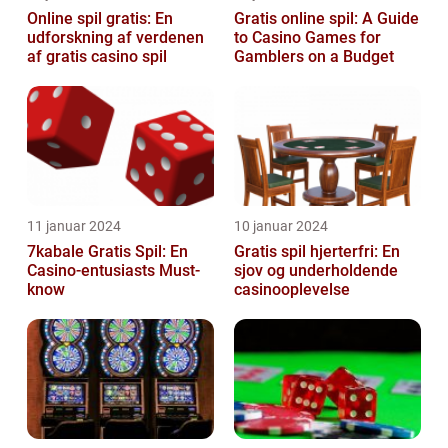
Online spil gratis: En
Gratis online spil: A Guide
udforskning af verdenen
to Casino Games for
af gratis casino spil
Gamblers on a Budget
11 januar 2024
10 januar 2024
7kabale Gratis Spil: En
Gratis spil hjerterfri: En
Casino-entusiasts Must-
sjov og underholdende
know
casinooplevelse