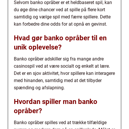
Selvom banko opråber er et heldbaseret spil, kan
du øge dine chancer ved at spille på flere kort
samtidig og vælge spil med færre spillere. Dette
kan forbedre dine odds for at opnå en gevinst.
Hvad gør banko opråber til en
unik oplevelse?
Banko opråber adskiller sig fra mange andre
casinospil ved at være socialt og enkelt at lære.
Det er en sjov aktivitet, hvor spillere kan interagere
med hinanden, samtidig med at det tilbyder
spænding og afslapning.
Hvordan spiller man banko
opråber?
Banko opråber spilles ved at trække tilfældige