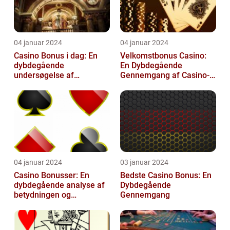
04 januar 2024
04 januar 2024
Casino Bonus i dag: En
Velkomstbonus Casino:
dybdegående
En Dybdegående
undersøgelse af
Gennemgang af Casino-
udviklingen og
Verdenens Attraktive
vigtigheden af casino
Tilbud
bonusser for...
04 januar 2024
03 januar 2024
Casino Bonusser: En
Bedste Casino Bonus: En
dybdegående analyse af
Dybdegående
betydningen og
Gennemgang
udviklingen af bonusser
for casinospillere...