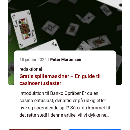
18 januar 2024
Peter Mortensen
redaktionel
Gratis spillemaskiner – En guide til
casinoentusiaster
Introduktion til Banko Opråber Er du en
casino-entusiast, der altid er på udkig efter
nye og spændende spil? Så er du kommet til
det rette sted! I denne artikel vil vi dykke ned
i verdenen af “banko opråber” og give dig en
omfattende guid...