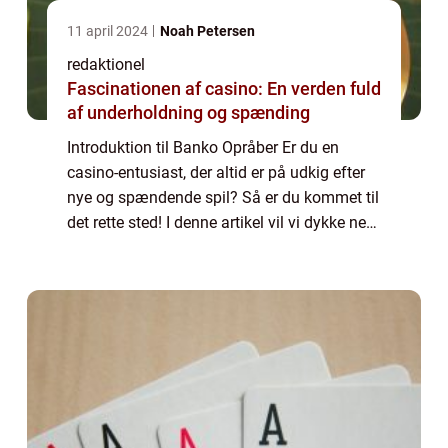
11 april 2024
Noah Petersen
redaktionel
Fascinationen af casino: En verden fuld
af underholdning og spænding
Introduktion til Banko Opråber Er du en
casino-entusiast, der altid er på udkig efter
nye og spændende spil? Så er du kommet til
det rette sted! I denne artikel vil vi dykke ned
i verdenen af “banko opråber” og give dig en
omfattende guid...