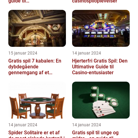
guide til
casinospiloplevelser
casinoentusiaster
15 januar 2024
14 januar 2024
Gratis spil 7 kabalen: En
Hjerterfri Gratis Spil: Den
dybdegående
Ultimative Guide til
gennemgang af et
Casino-entusiaster
populært casinospil
14 januar 2024
14 januar 2024
Spider Solitaire er et af
Gratis spil til unge og