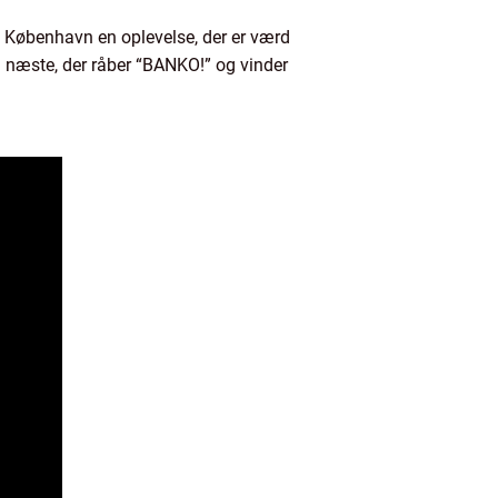
ko København en oplevelse, der er værd
n næste, der råber “BANKO!” og vinder