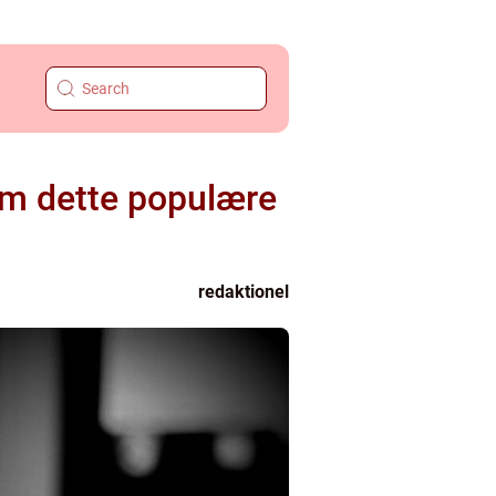
om dette populære
redaktionel