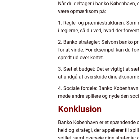
Når du deltager i banko København, er 
være opmærksom på:
1. Regler og præmiestrukturen: Som næ
i reglerne, så du ved, hvad der forve
2. Banko strategier: Selvom banko prim
for at vinde. For eksempel kan du fo
spredt ud over kortet.
3. Sæt et budget: Det er vigtigt at sæt
at undgå at overskride dine økonomis
4. Sociale fordele: Banko København e
møde andre spillere og nyde den soc
Konklusion
Banko København er et spændende casin
held og strategi, der appellerer til sp
spillet, samt overveje dine strategier