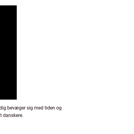
tadig bevæger sig med tiden og
dt danskere.