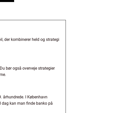
il, der kombinerer held og strategi
 Du bør også overveje strategier
rne.
19. århundrede. I København
. I dag kan man finde banko på