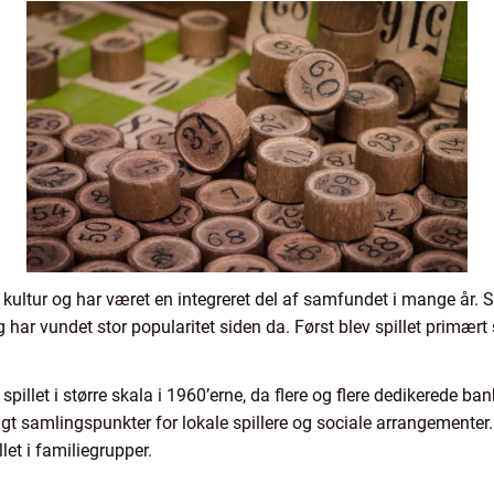
 kultur og har været en integreret del af samfundet i mange år. Sp
har vundet stor popularitet siden da. Først blev spillet primært s
pillet i større skala i 1960’erne, da flere og flere dedikerede b
tigt samlingspunkter for lokale spillere og sociale arrangemente
llet i familiegrupper.