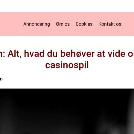
Annoncering
Om os
Cookies
Kontakt os
 Alt, hvad du behøver at vide 
casinospil
en