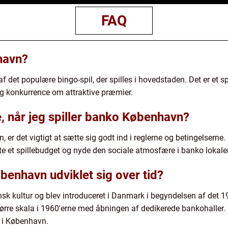
FAQ
havn?
 det populære bingo-spil, der spilles i hovedstaden. Det er et sp
og konkurrence om attraktive præmier.
e, når jeg spiller banko København?
er det vigtigt at sætte sig godt ind i reglerne og betingelserne.
te et spillebudget og nyde den sociale atmosfære i banko lokale
enhavn udviklet sig over tid?
ansk kultur og blev introduceret i Danmark i begyndelsen af det 
 større skala i 1960'erne med åbningen af dedikerede bankohaller
r i København.