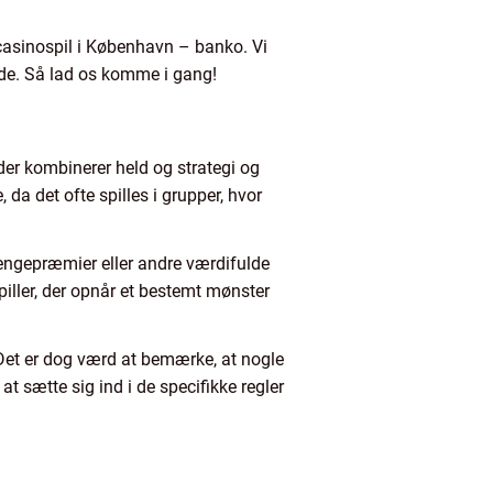
 casinospil i København – banko. Vi
 vide. Så lad os komme i gang!
 der kombinerer held og strategi og
da det ofte spilles i grupper, hvor
 pengepræmier eller andre værdifulde
piller, der opnår et bestemt mønster
. Det er dog værd at bemærke, at nogle
at sætte sig ind i de specifikke regler