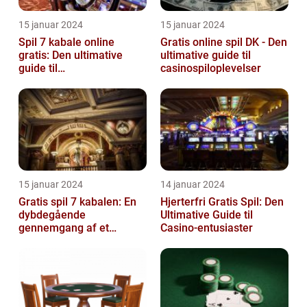
15 januar 2024
15 januar 2024
Spil 7 kabale online
Gratis online spil DK - Den
gratis: Den ultimative
ultimative guide til
guide til
casinospiloplevelser
casinoentusiaster
15 januar 2024
14 januar 2024
Gratis spil 7 kabalen: En
Hjerterfri Gratis Spil: Den
dybdegående
Ultimative Guide til
gennemgang af et
Casino-entusiaster
populært casinospil