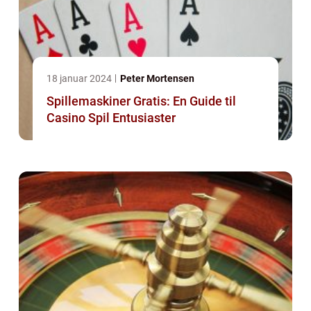
18 januar 2024
Peter Mortensen
Spillemaskiner Gratis: En Guide til
Casino Spil Entusiaster