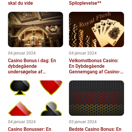
skal du vide
Spiloplevelse**
04 januar 2024
04 januar 2024
Casino Bonus i dag: En
Velkomstbonus Casino:
dybdegående
En Dybdegående
undersøgelse af
Gennemgang af Casino-
udviklingen og
Verdenens Attraktive
vigtigheden af casino
Tilbud
bonusser for...
04 januar 2024
03 januar 2024
Casino Bonusser: En
Bedste Casino Bonus: En