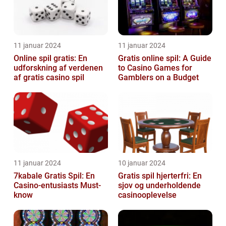
11 januar 2024
11 januar 2024
Online spil gratis: En
Gratis online spil: A Guide
udforskning af verdenen
to Casino Games for
af gratis casino spil
Gamblers on a Budget
11 januar 2024
10 januar 2024
7kabale Gratis Spil: En
Gratis spil hjerterfri: En
Casino-entusiasts Must-
sjov og underholdende
know
casinooplevelse