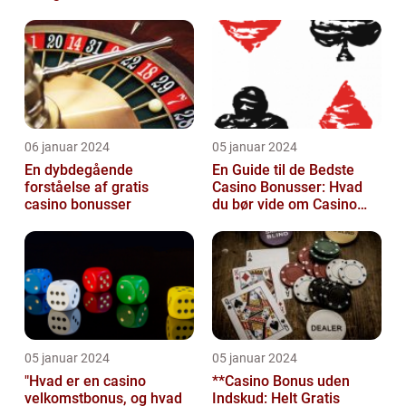
casinoentusiaster, der
ønsker at prøve...
06 januar 2024
05 januar 2024
En dybdegående
En Guide til de Bedste
forståelse af gratis
Casino Bonusser: Hvad
casino bonusser
du bør vide om Casino
Spil
05 januar 2024
05 januar 2024
"Hvad er en casino
**Casino Bonus uden
velkomstbonus, og hvad
Indskud: Helt Gratis