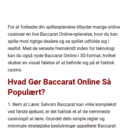
For at forbedre din spilleoplevelse tilbyder mange online
casinoer en live Baccarat Online-oplevelse, hvor du kan
spille mod rigtige dealere og se spillet udfolde sig i
realtid. Med de seneste fremskridt inden for teknologi
kan du også nyde Baccarat Online i 3D-format, hvilket
skaber en visuel følelse af at befinde sig på et faktisk
casino.
Hvad Gør Baccarat Online Så
Populært?
1. Nem at Lære: Selvom Baccarat kan virke komplekst
ved første øjekast, er det faktisk et af de nemmeste
casinospil at lære. Grundet dets simple regler og
minimale strategiske beslutninger appellerer Baccarat