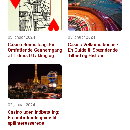
03 januar 2024
03 januar 2024
Casino Bonus Idag: En
Casino Velkomstbonus -
Omfattende Gennemgang
En Guide til Spændende
af Tidens Udvikling og
Tilbud og Historie
Vigtige Fakta
02 januar 2024
Casino uden indbetaling:
En omfattende guide til
spilinteresserede