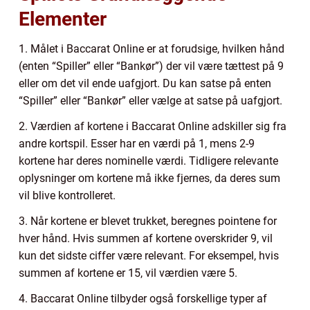
Elementer
1. Målet i Baccarat Online er at forudsige, hvilken hånd
(enten “Spiller” eller “Bankør”) der vil være tættest på 9
eller om det vil ende uafgjort. Du kan satse på enten
“Spiller” eller “Bankør” eller vælge at satse på uafgjort.
2. Værdien af kortene i Baccarat Online adskiller sig fra
andre kortspil. Esser har en værdi på 1, mens 2-9
kortene har deres nominelle værdi. Tidligere relevante
oplysninger om kortene må ikke fjernes, da deres sum
vil blive kontrolleret.
3. Når kortene er blevet trukket, beregnes pointene for
hver hånd. Hvis summen af kortene overskrider 9, vil
kun det sidste ciffer være relevant. For eksempel, hvis
summen af kortene er 15, vil værdien være 5.
4. Baccarat Online tilbyder også forskellige typer af