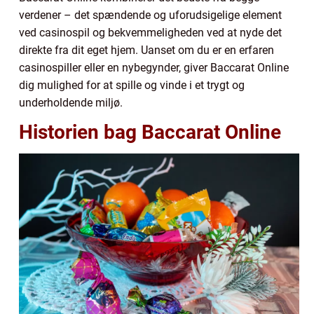
verdener – det spændende og uforudsigelige element
ved casinospil og bekvemmeligheden ved at nyde det
direkte fra dit eget hjem. Uanset om du er en erfaren
casinospiller eller en nybegynder, giver Baccarat Online
dig mulighed for at spille og vinde i et trygt og
underholdende miljø.
Historien bag Baccarat Online