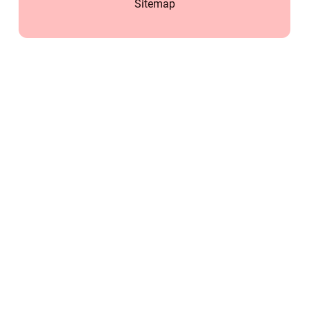
Sitemap