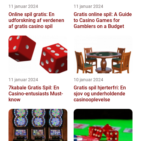
11 januar 2024
11 januar 2024
Online spil gratis: En
Gratis online spil: A Guide
udforskning af verdenen
to Casino Games for
af gratis casino spil
Gamblers on a Budget
11 januar 2024
10 januar 2024
7kabale Gratis Spil: En
Gratis spil hjerterfri: En
Casino-entusiasts Must-
sjov og underholdende
know
casinooplevelse