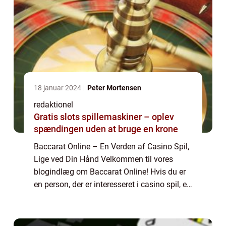
18 januar 2024
Peter Mortensen
redaktionel
Gratis slots spillemaskiner – oplev
spændingen uden at bruge en krone
Baccarat Online – En Verden af Casino Spil,
Lige ved Din Hånd Velkommen til vores
blogindlæg om Baccarat Online! Hvis du er
en person, der er interesseret i casino spil, er
Baccarat Online et spil, der er værd at
udforske. Denne artikel vil udf...