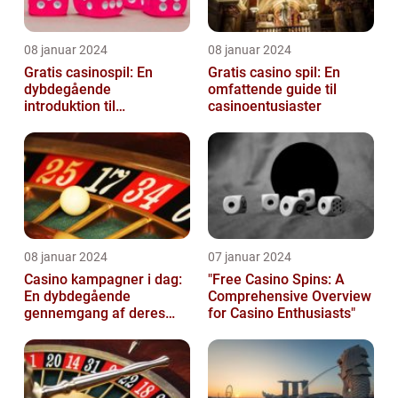
08 januar 2024
08 januar 2024
Gratis casinospil: En
Gratis casino spil: En
dybdegående
omfattende guide til
introduktion til
casinoentusiaster
spændingen uden risiko
08 januar 2024
07 januar 2024
Casino kampagner i dag:
"Free Casino Spins: A
En dybdegående
Comprehensive Overview
gennemgang af deres
for Casino Enthusiasts"
udvikling og vigtige
oplysninger for casi...