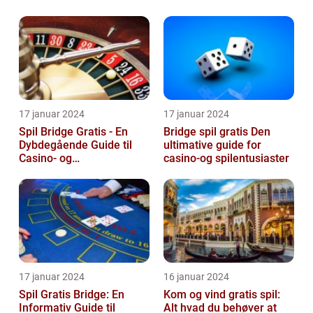
Baccarat Online et spil, der er værd at
udforske. Denne artikel vil udf...
17 januar 2024
17 januar 2024
Spil Bridge Gratis - En
Bridge spil gratis Den
Dybdegående Guide til
ultimative guide for
Casino- og
casino-og spilentusiaster
Spilentusiaster
17 januar 2024
16 januar 2024
Spil Gratis Bridge: En
Kom og vind gratis spil:
Informativ Guide til
Alt hvad du behøver at