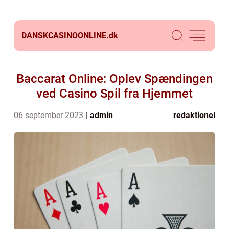
DANSKCASINOONLINE.
dk
Baccarat Online: Oplev Spændingen
ved Casino Spil fra Hjemmet
06 september 2023
admin
redaktionel