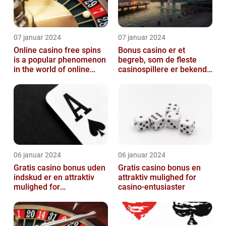
07 januar 2024
07 januar 2024
Online casino free spins
Bonus casino er et
is a popular phenomenon
begreb, som de fleste
in the world of online
casinospillere er bekendt
gambling
med
06 januar 2024
06 januar 2024
Gratis casino bonus uden
Gratis casino bonus en
indskud er en attraktiv
attraktiv mulighed for
mulighed for
casino-entusiaster
casinoentusiaster, der
ønsker at prøve...