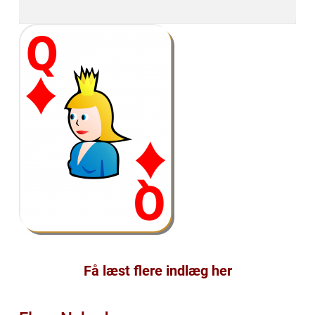
Få læst flere indlæg her