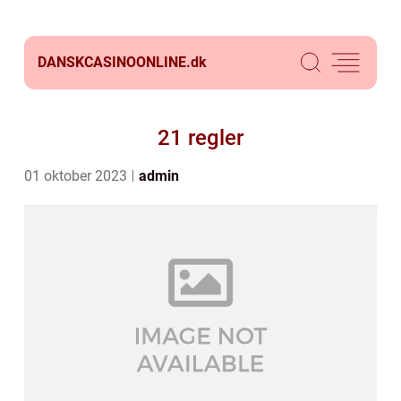
DANSKCASINOONLINE.
dk
21 regler
01 oktober 2023
admin