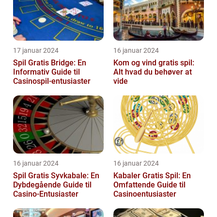
17 januar 2024
16 januar 2024
Spil Gratis Bridge: En
Kom og vind gratis spil:
Informativ Guide til
Alt hvad du behøver at
Casinospil-entusiaster
vide
16 januar 2024
16 januar 2024
Spil Gratis Syvkabale: En
Kabaler Gratis Spil: En
Dybdegående Guide til
Omfattende Guide til
Casino-Entusiaster
Casinoentusiaster