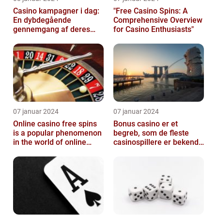
Casino kampagner i dag:
"Free Casino Spins: A
En dybdegående
Comprehensive Overview
gennemgang af deres
for Casino Enthusiasts"
udvikling og vigtige
oplysninger for casi...
07 januar 2024
07 januar 2024
Online casino free spins
Bonus casino er et
is a popular phenomenon
begreb, som de fleste
in the world of online
casinospillere er bekendt
gambling
med