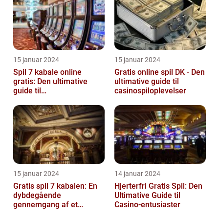
15 januar 2024
15 januar 2024
Spil 7 kabale online
Gratis online spil DK - Den
gratis: Den ultimative
ultimative guide til
guide til
casinospiloplevelser
casinoentusiaster
15 januar 2024
14 januar 2024
Gratis spil 7 kabalen: En
Hjerterfri Gratis Spil: Den
dybdegående
Ultimative Guide til
gennemgang af et
Casino-entusiaster
populært casinospil