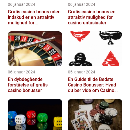
06 januar 2024
06 januar 2024
Gratis casino bonus uden
Gratis casino bonus en
indskud er en attraktiv
attraktiv mulighed for
mulighed for
casino-entusiaster
casinoentusiaster, der
ønsker at prøve...
06 januar 2024
05 januar 2024
En dybdegående
En Guide til de Bedste
forståelse af gratis
Casino Bonusser: Hvad
casino bonusser
du bør vide om Casino
Spil